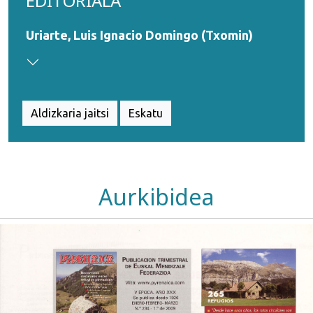
EDITORIALA
Uriarte, Luis Ignacio Domingo (Txomin)
Aldizkaria jaitsi
Eskatu
Aurkibidea