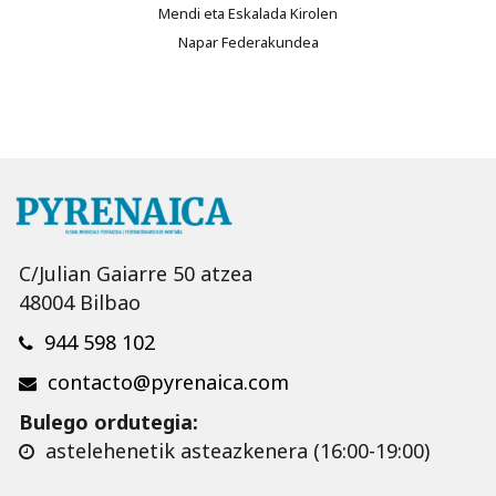
Mendi eta Eskalada Kirolen
Napar Federakundea
C/Julian Gaiarre 50 atzea
48004 Bilbao
944 598 102
contacto@pyrenaica.com
Bulego ordutegia:
astelehenetik asteazkenera (16:00-19:00)