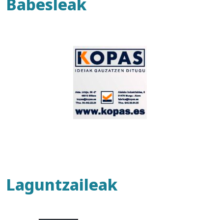
Babesleak
Laguntzaileak