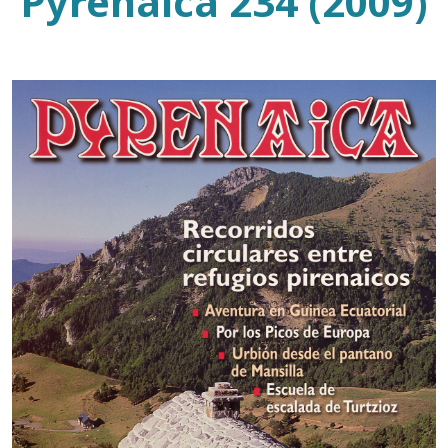
Pyrenaica 234 (2009)