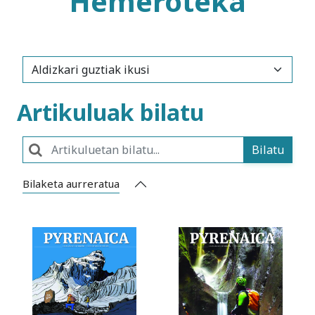
Hemeroteka
Artikuluak bilatu
Bilatu
Bilaketa aurreratua