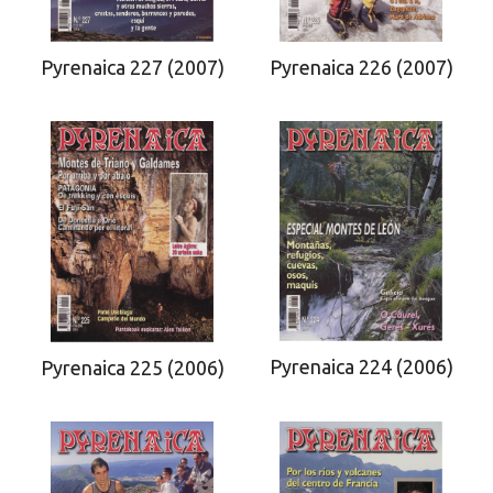
Pyrenaica 227 (2007)
Pyrenaica 226 (2007)
Pyrenaica 224 (2006)
Pyrenaica 225 (2006)