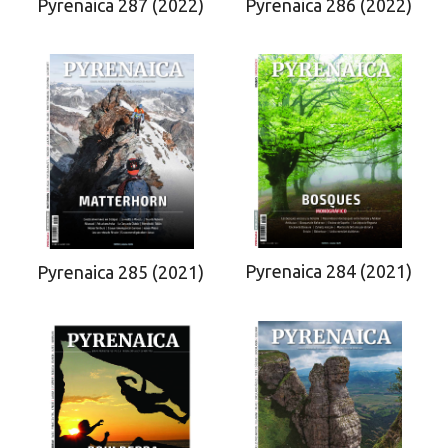
Pyrenaica 287 (2022)
Pyrenaica 286 (2022)
Pyrenaica 284 (2021)
Pyrenaica 285 (2021)