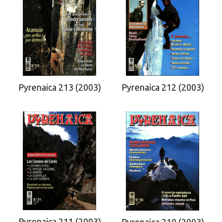
Pyrenaica 212 (2003)
Pyrenaica 213 (2003)
Pyrenaica 211 (2003)
Pyrenaica 210 (2003)