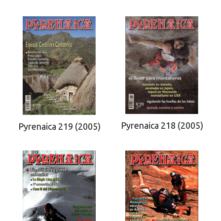
Pyrenaica 218 (2005)
Pyrenaica 219 (2005)