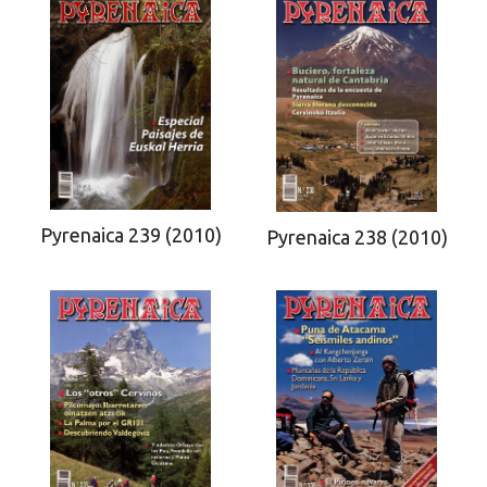
Pyrenaica 239 (2010)
Pyrenaica 238 (2010)