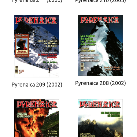
Pyrenaica 208 (2002)
Pyrenaica 209 (2002)