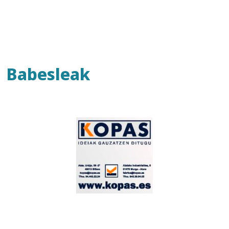
Babesleak