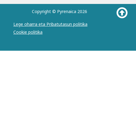
Copyright © Pyrenaica 2026
Lege oharra eta Pribatutasun politika
Cookie politika