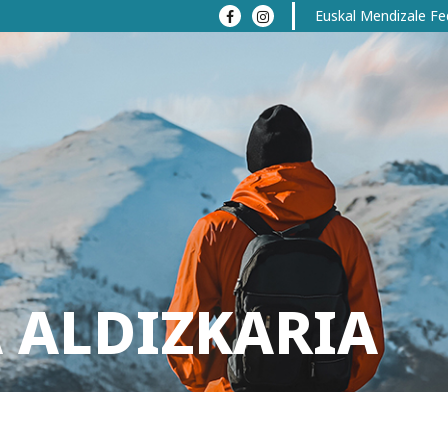
Euskal Mendizale Fe
 ALDIZKARIA