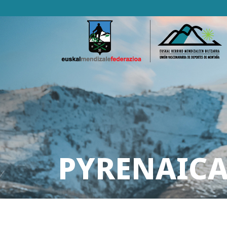
PYRENAICA