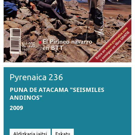
Pyrenaica 236
PUNA DE ATACAMA "SEISMILES
ANDINOS"
2009
Aldizkaria jaitsi
Eskatu