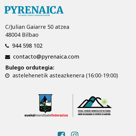
C/Julian Gaiarre 50 atzea
48004 Bilbao
944 598 102
contacto@pyrenaica.com
Bulego ordutegia:
astelehenetik asteazkenera (16:00-19:00)