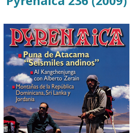
Pyrenaica 236 (2009)