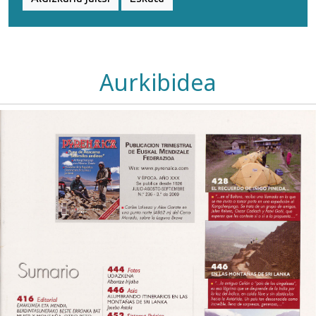
Aurkibidea