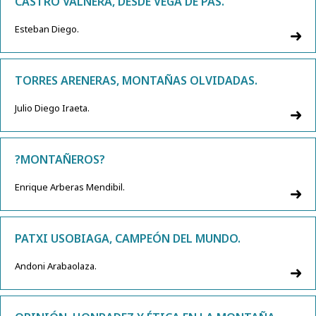
CASTRO VALNERA, DESDE VEGA DE PAS.
Esteban Diego.
TORRES ARENERAS, MONTAÑAS OLVIDADAS.
Julio Diego Iraeta.
?MONTAÑEROS?
Enrique Arberas Mendibil.
PATXI USOBIAGA, CAMPEÓN DEL MUNDO.
Andoni Arabaolaza.