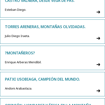
CASTRO VALNERA, DESDE VEGA DE PAS.
Esteban Diego.
TORRES ARENERAS, MONTAÑAS OLVIDADAS.
Julio Diego Iraeta.
?MONTAÑEROS?
Enrique Arberas Mendibil.
PATXI USOBIAGA, CAMPEÓN DEL MUNDO.
Andoni Arabaolaza.