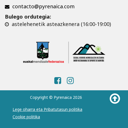
contacto@pyrenaica.com
Bulego ordutegia:
astelehenetik asteazkenera (16:00-19:00)
Copyright © Pyrenaica 2026
Lege oharra eta Pribatutasun politika
Cookie politika