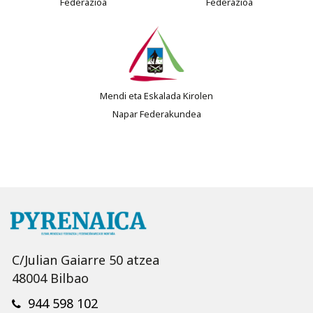
Federazioa
Federazioa
Mendi eta Eskalada Kirolen
Napar Federakundea
C/Julian Gaiarre 50 atzea
48004 Bilbao
944 598 102