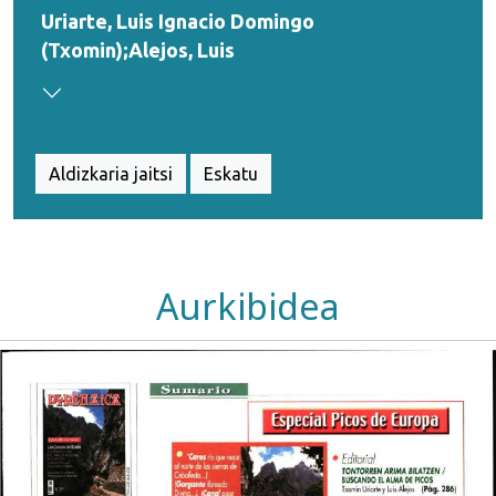
Uriarte, Luis Ignacio Domingo
(Txomin);Alejos, Luis
Aldizkaria jaitsi
Eskatu
Aurkibidea