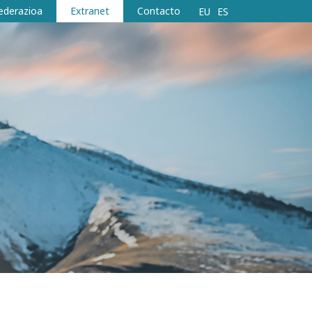
ederazioa
Extranet
Contacto
EU
ES