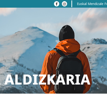
Euskal Mendizale F
 ALDIZKARIA