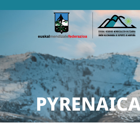
PYRENAICA