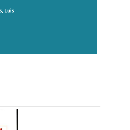
, Luis