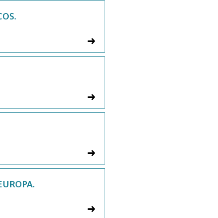
COS.
EUROPA.