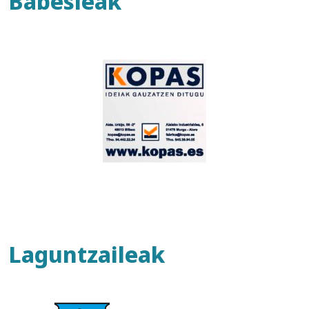
Babesleak
Laguntzaileak