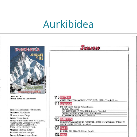
Aurkibidea