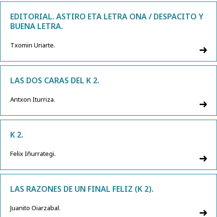
EDITORIAL. ASTIRO ETA LETRA ONA / DESPACITO Y
BUENA LETRA.
Txomin Uriarte.
LAS DOS CARAS DEL K 2.
Antxon Iturriza.
K 2.
Felix Iñurrategi.
LAS RAZONES DE UN FINAL FELIZ (K 2).
Juanito Oiarzabal.