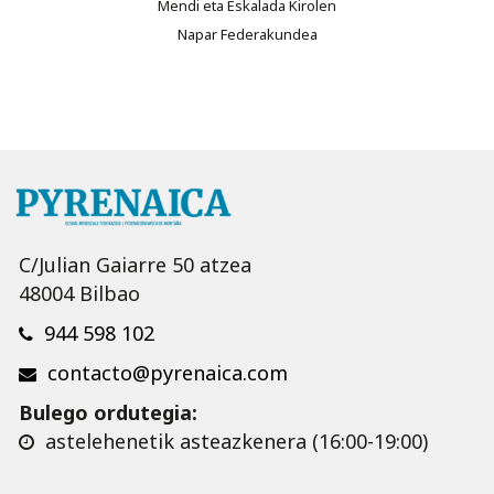
Mendi eta Eskalada Kirolen
Napar Federakundea
C/Julian Gaiarre 50 atzea
48004 Bilbao
944 598 102
contacto@pyrenaica.com
Bulego ordutegia:
astelehenetik asteazkenera (16:00-19:00)