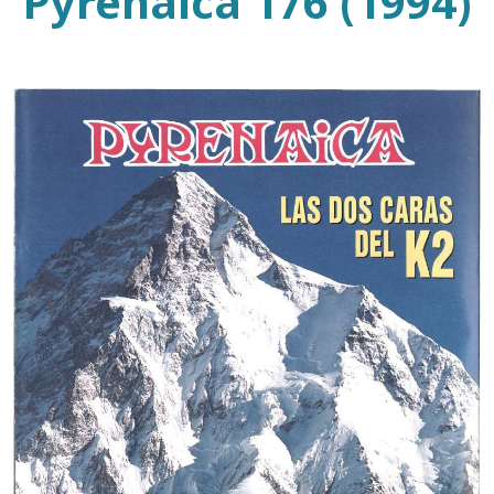
Pyrenaica 176 (1994)