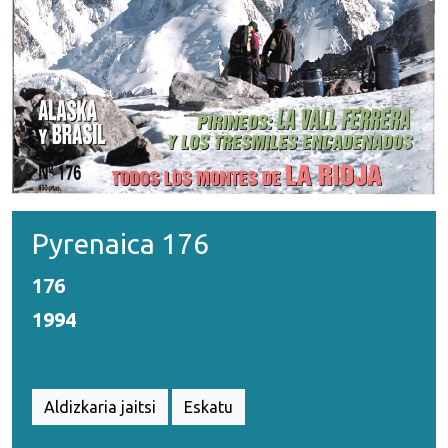
Pyrenaica 176
176
1994
Aldizkaria jaitsi
Eskatu