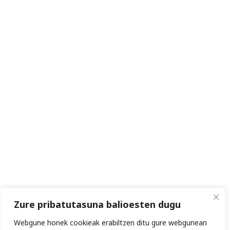
Zure pribatutasuna balioesten dugu
Webgune honek cookieak erabiltzen ditu gure webgunean