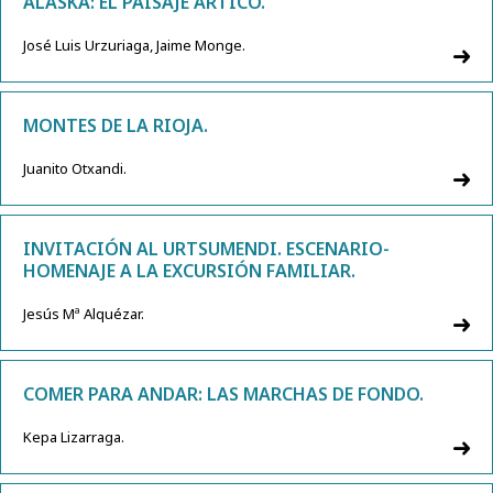
ALASKA: EL PAISAJE ÁRTICO.
José Luis Urzuriaga, Jaime Monge.
MONTES DE LA RIOJA.
Juanito Otxandi.
INVITACIÓN AL URTSUMENDI. ESCENARIO-
HOMENAJE A LA EXCURSIÓN FAMILIAR.
Jesús Mª Alquézar.
COMER PARA ANDAR: LAS MARCHAS DE FONDO.
Kepa Lizarraga.