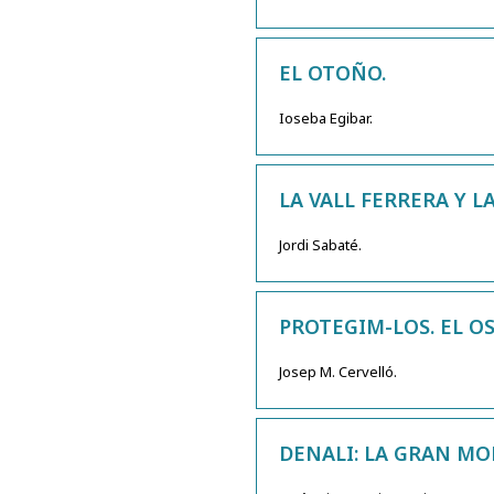
EL OTOÑO.
Ioseba Egibar.
LA VALL FERRERA Y LA
Jordi Sabaté.
PROTEGIM-LOS. EL OS
Josep M. Cervelló.
DENALI: LA GRAN MO