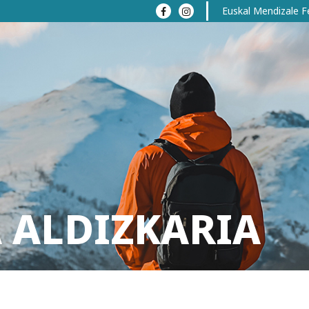
Euskal Mendizale F
 ALDIZKARIA