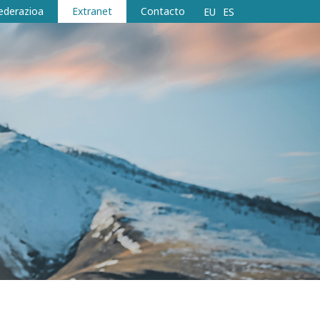
ederazioa
Extranet
Contacto
EU
ES