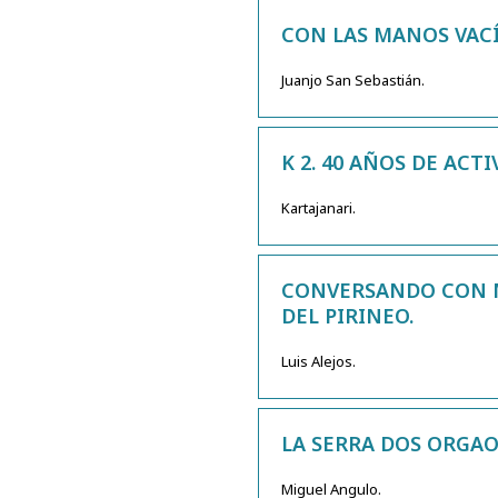
CON LAS MANOS VACÍA
Juanjo San Sebastián.
K 2. 40 AÑOS DE ACTI
Kartajanari.
CONVERSANDO CON M
DEL PIRINEO.
Luis Alejos.
LA SERRA DOS ORGAOS
Miguel Angulo.