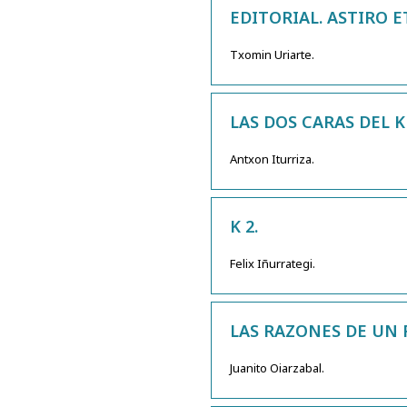
EDITORIAL. ASTIRO E
Txomin Uriarte.
LAS DOS CARAS DEL K 
Antxon Iturriza.
K 2.
Felix Iñurrategi.
LAS RAZONES DE UN FI
Juanito Oiarzabal.