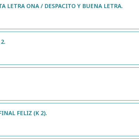
TA LETRA ONA / DESPACITO Y BUENA LETRA.
2.
NAL FELIZ (K 2).