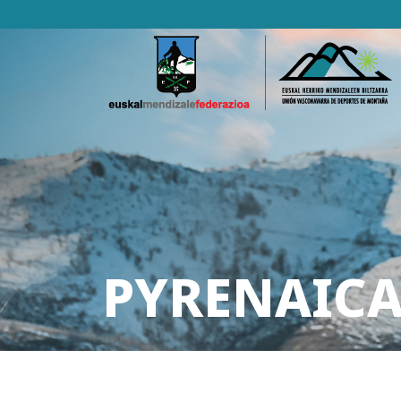
PYRENAICA