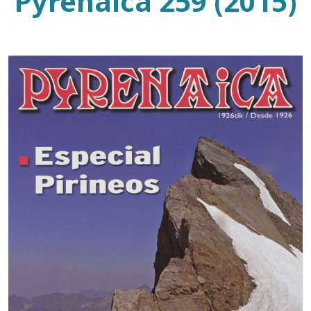
Pyrenaica 259 (2015)