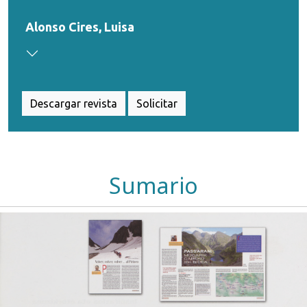
Alonso Cires, Luisa
Descargar revista
Solicitar
Sumario