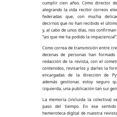
cumplir cien años. Como director d
alegrando la vida recibir correos el
federadas que, con mucha delica
decirnos que no han recibido el últim
y, al cabo de unos días, nos confirman
“¡es que me ha podido la impaciencia!”
Como correa de transmisión entre crea
decenas de personas han formado 
redacción de la revista, con el comet
contenidos, revisarlos y darles la for
encargadas de la dirección de Py
además gestionar, estoy seguro 
izquierda, una publicación tan sui gen
La memoria (incluida la colectiva) s
paso del tiempo. En ese sentido
hemeroteca digital de nuestra revist