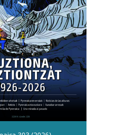
naica 303 (2026)