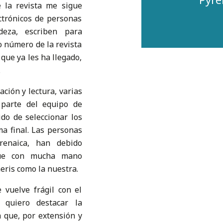
e la revista me sigue
ectrónicos de personas
deza, escriben para
o número de la revista
 que ya les ha llegado,
.
ción y lectura, varias
parte del equipo de
ido de seleccionar los
ma final. Las personas
renaica, han debido
que con mucha mano
eris como la nuestra.
e vuelve frágil con el
 quiero destacar la
a que, por extensión y