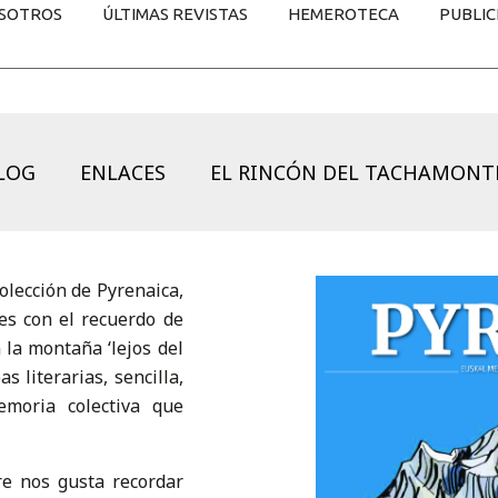
SOTROS
ÚLTIMAS REVISTAS
HEMEROTECA
PUBLIC
LOG
ENLACES
EL RINCÓN DEL TACHAMONT
olección de Pyrenaica,
es con el recuerdo de
 la montaña ‘lejos del
 literarias, sencilla,
moria colectiva que
re nos gusta recordar