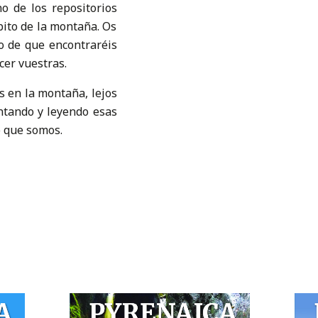
no de los repositorios
ito de la montaña. Os
ro de que encontraréis
cer vuestras.
s en la montaña, lejos
ntando y leyendo esas
o que somos.