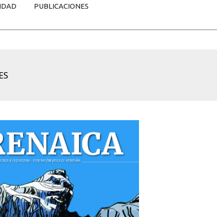
IDAD
PUBLICACIONES
ES