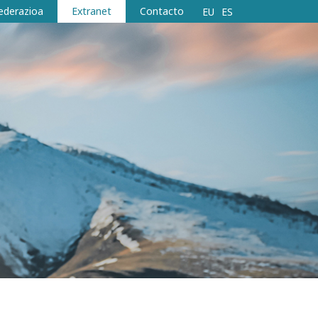
ederazioa
Extranet
Contacto
EU
ES