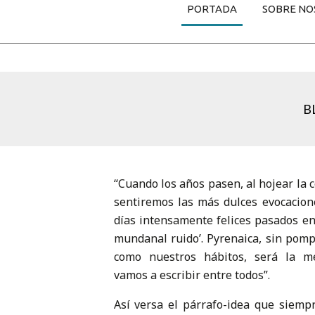
PORTADA
SOBRE NO
B
“Cuando los años pasen, al hojear la c
sentiremos las más dulces evocacion
días intensamente felices pasados en
mundanal ruido’. Pyrenaica, sin pompas
como nuestros hábitos, será la me
vamos a escribir entre todos”.
Así versa el párrafo-idea que siemp