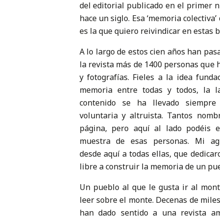
del editorial publicado en el primer 
hace un siglo. Esa ‘memoria colectiva
es la que quiero reivindicar en estas b
A lo largo de estos cien años han pas
la revista más de 1400 personas que 
y fotografías. Fieles a la idea funda
memoria entre todas y todos, la l
contenido se ha llevado siempr
voluntaria y altruista. Tantos nom
página, pero aquí al lado podéis 
muestra de esas personas. Mi agr
desde aquí a todas ellas, que dedica
libre a construir la memoria de un pu
Un pueblo al que le gusta ir al mont
leer sobre el monte. Decenas de miles 
han dado sentido a una revista a