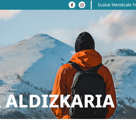
Euskal Mendizale F
 ALDIZKARIA