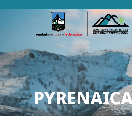
PYRENAICA