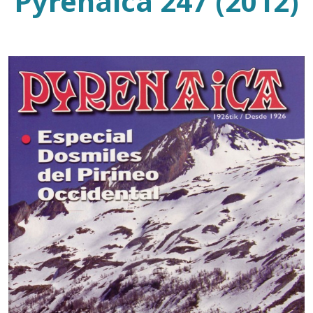
Pyrenaica 247 (2012)