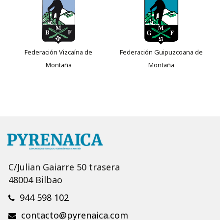
Federación Vizcaína de
Federación Guipuzcoana de
Montaña
Montaña
C/Julian Gaiarre 50 trasera
48004 Bilbao
944 598 102
contacto@pyrenaica.com