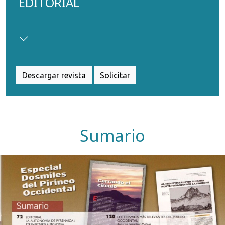
EDITORIAL
Descargar revista
Solicitar
Sumario