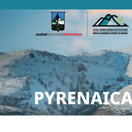
PYRENAICA