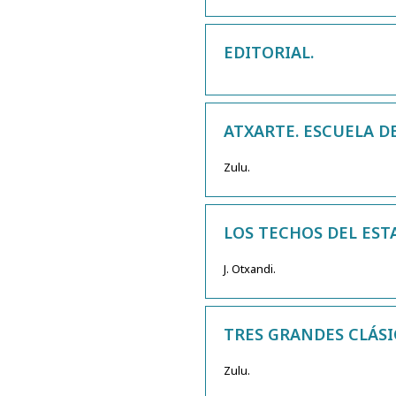
EDITORIAL.
ATXARTE. ESCUELA D
Zulu.
LOS TECHOS DEL EST
J. Otxandi.
TRES GRANDES CLÁSIC
Zulu.