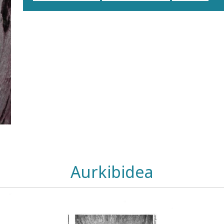
Aurkibidea