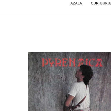
AZALA
GURI BURU