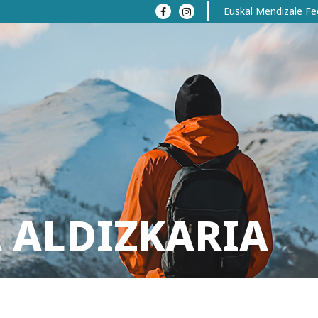
Euskal Mendizale Fe
 ALDIZKARIA