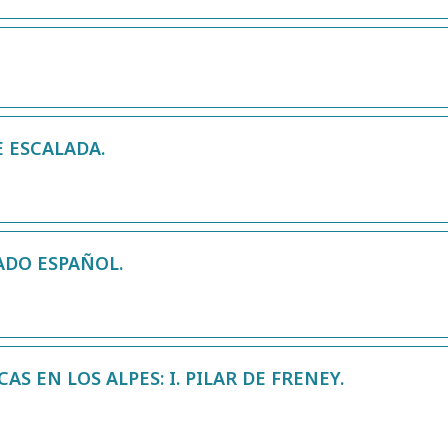
E ESCALADA.
ADO ESPAÑOL.
AS EN LOS ALPES: I. PILAR DE FRENEY.