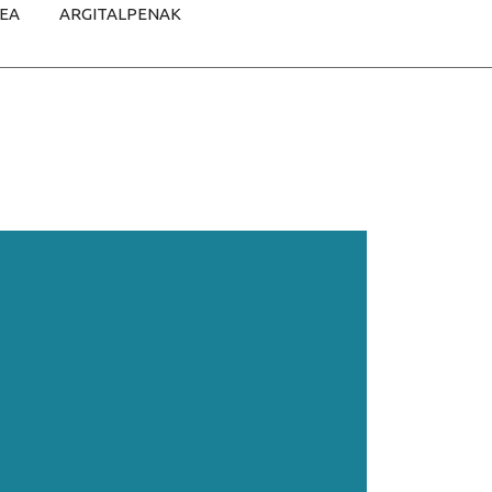
TEA
ARGITALPENAK