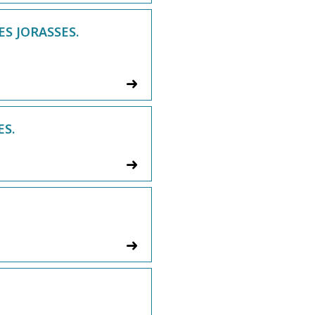
ES JORASSES.
ES.