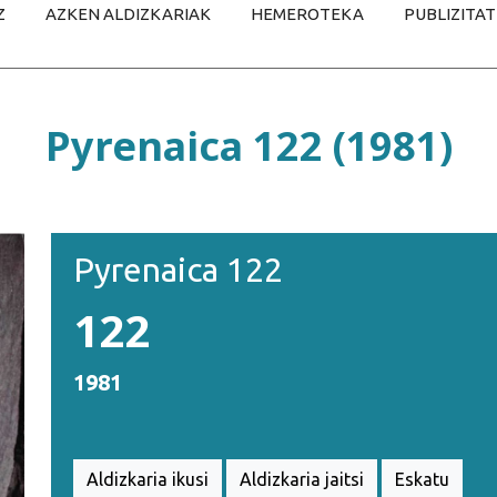
Z
AZKEN ALDIZKARIAK
HEMEROTEKA
PUBLIZITA
Pyrenaica 122 (1981)
Pyrenaica 122
122
1981
Aldizkaria ikusi
Aldizkaria jaitsi
Eskatu