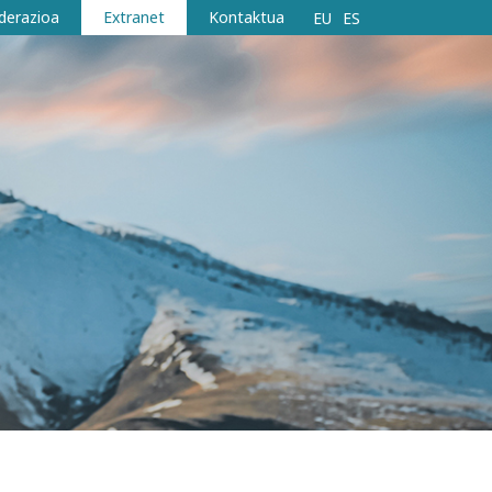
derazioa
Extranet
Kontaktua
EU
ES