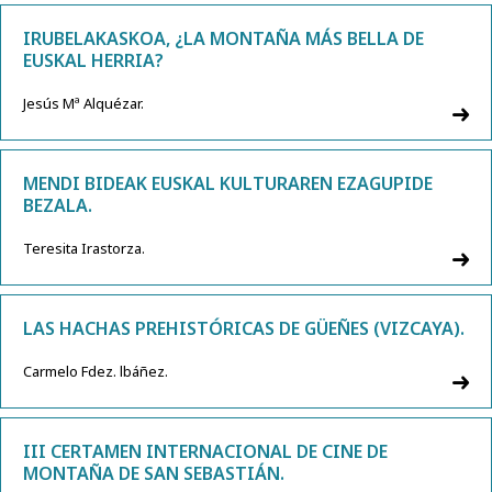
IRUBELAKASKOA, ¿LA MONTAÑA MÁS BELLA DE
EUSKAL HERRIA?
Jesús Mª Alquézar.
MENDI BIDEAK EUSKAL KULTURAREN EZAGUPIDE
BEZALA.
Teresita Irastorza.
LAS HACHAS PREHISTÓRICAS DE GÜEÑES (VIZCAYA).
Carmelo Fdez. lbáñez.
III CERTAMEN INTERNACIONAL DE CINE DE
MONTAÑA DE SAN SEBASTIÁN.