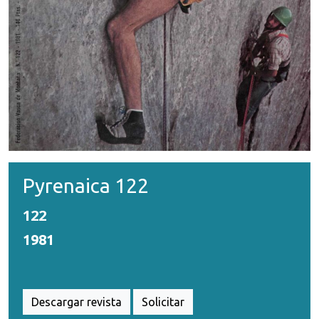
Pyrenaica 122
122
1981
Descargar revista
Solicitar