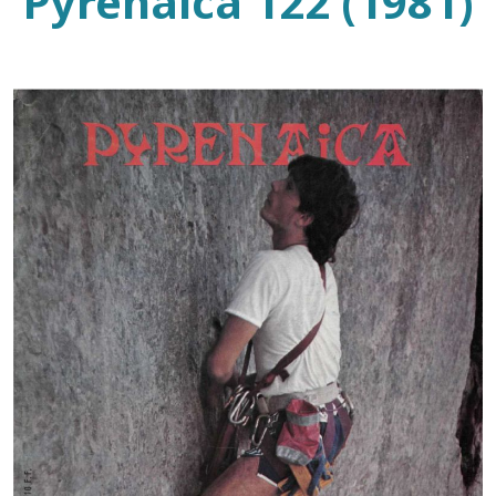
Pyrenaica 122 (1981)