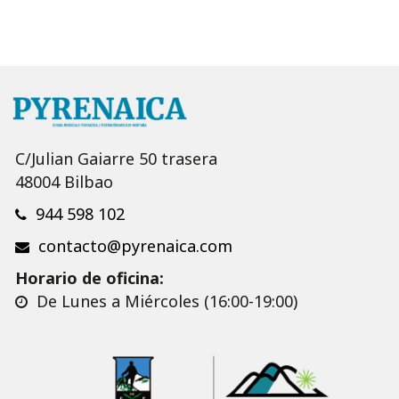
C/Julian Gaiarre 50 trasera
48004 Bilbao
944 598 102
contacto@pyrenaica.com
Horario de oficina:
De Lunes a Miércoles (16:00-19:00)