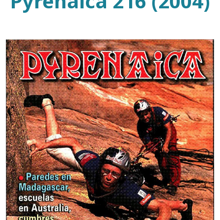
Pyrenaica 216 (2004)