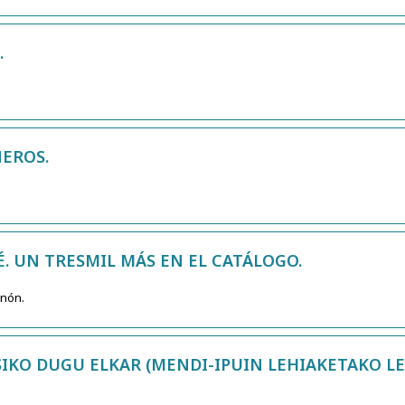
.
EROS.
. UN TRESMIL MÁS EN EL CATÁLOGO.
enón.
KO DUGU ELKAR (MENDI-IPUIN LEHIAKETAKO LEH