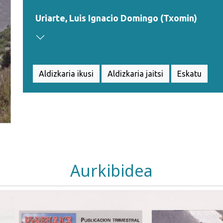
Uriarte, Luis Ignacio Domingo (Txomin)
Aldizkaria ikusi
Aldizkaria jaitsi
Eskatu
Aurkibidea