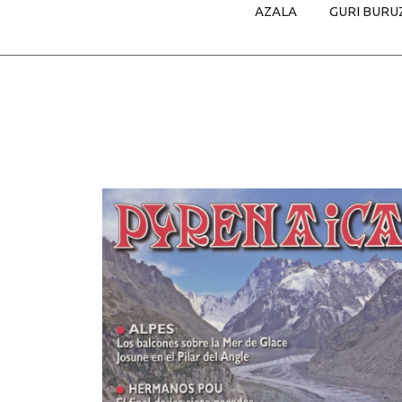
AZALA
GURI BURU