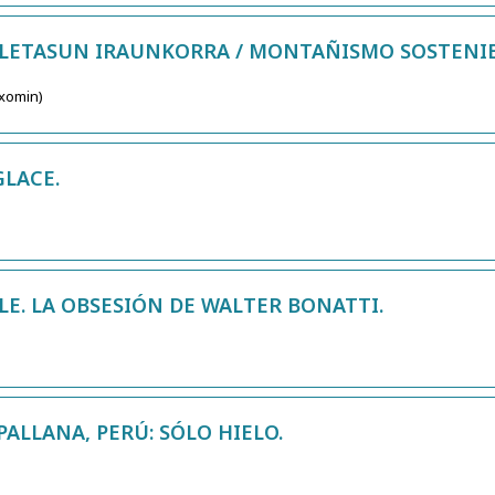
ALETASUN IRAUNKORRA / MONTAÑISMO SOSTENIB
Txomin)
GLACE.
LE. LA OBSESIÓN DE WALTER BONATTI.
ALLANA, PERÚ: SÓLO HIELO.