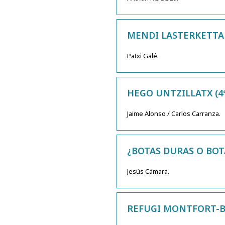
MENDI LASTERKETTA
Patxi Galé.
HEGO UNTZILLATX (4ª
Jaime Alonso / Carlos Carranza.
¿BOTAS DURAS O BOT
Jesús Cámara.
REFUGI MONTFORT-B