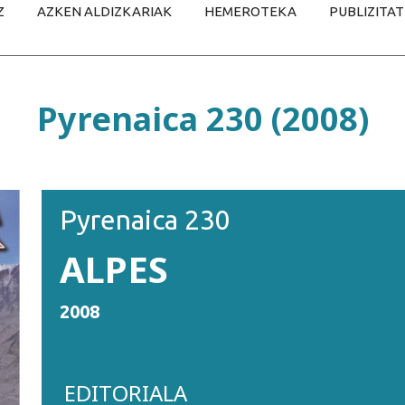
Z
AZKEN ALDIZKARIAK
HEMEROTEKA
PUBLIZITA
Pyrenaica 230 (2008)
Pyrenaica 230
ALPES
2008
EDITORIALA