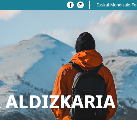
Euskal Mendizale Fe
 ALDIZKARIA