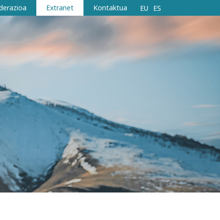
derazioa
Extranet
Kontaktua
EU
ES