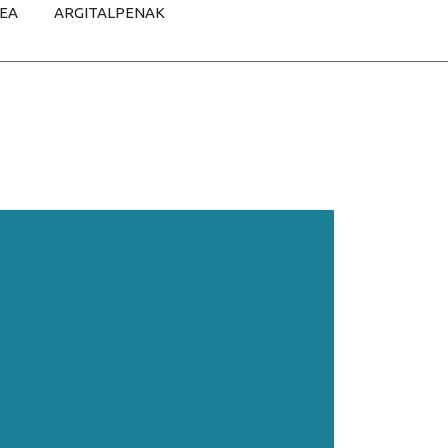
TEA
ARGITALPENAK