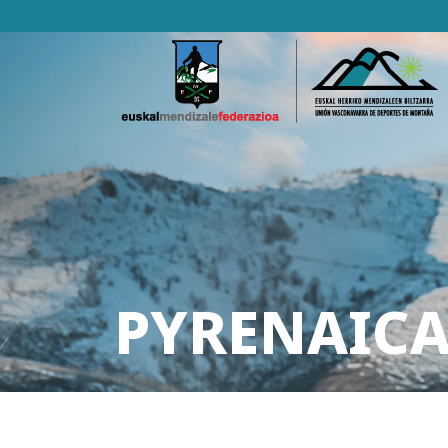
PYRENAICA