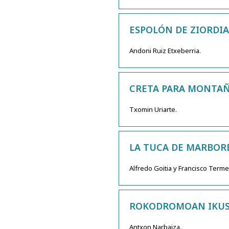
ESPOLÓN DE ZIORDIA
Andoni Ruiz Etxeberria.
CRETA PARA MONTAÑ
Txomin Uriarte.
LA TUCA DE MARBORÉ
Alfredo Goitia y Francisco Term
ROKODROMOAN IKUSI
Antxon Narbaiza.