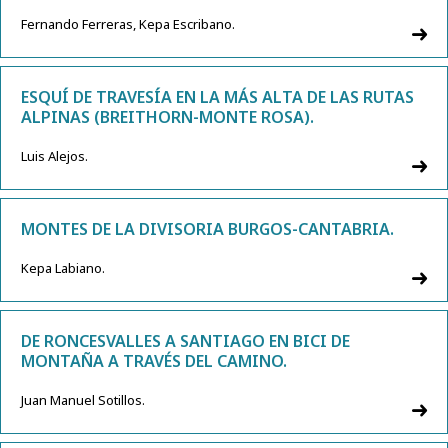
Fernando Ferreras, Kepa Escribano.
ESQUÍ DE TRAVESÍA EN LA MÁS ALTA DE LAS RUTAS
ALPINAS (BREITHORN-MONTE ROSA).
Luis Alejos.
MONTES DE LA DIVISORIA BURGOS-CANTABRIA.
Kepa Labiano.
DE RONCESVALLES A SANTIAGO EN BICI DE
MONTAÑA A TRAVÉS DEL CAMINO.
Juan Manuel Sotillos.