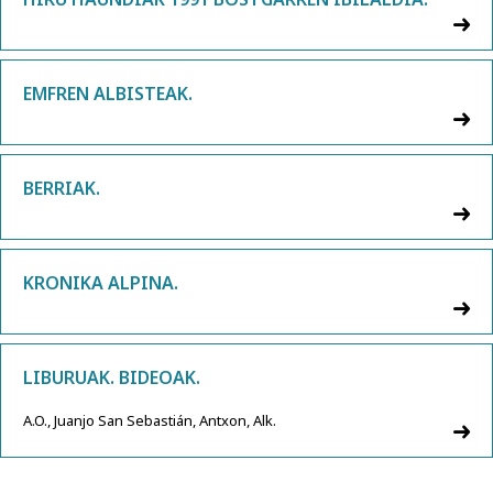
EMFREN ALBISTEAK.
BERRIAK.
KRONIKA ALPINA.
LIBURUAK. BIDEOAK.
A.O., Juanjo San Sebastián, Antxon, Alk.