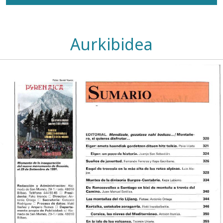
Aurkibidea