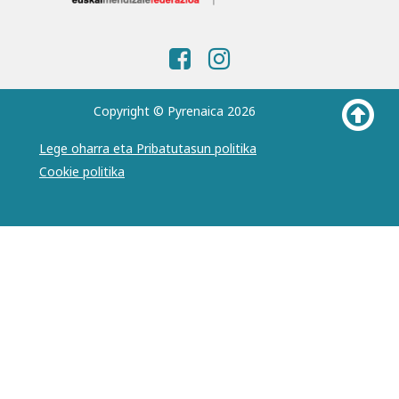
Copyright © Pyrenaica 2026
Lege oharra eta Pribatutasun politika
Cookie politika