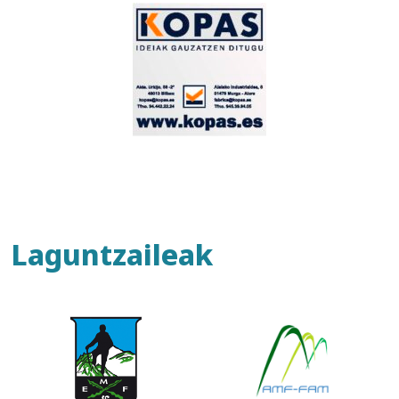
Laguntzaileak