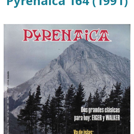
Pyrenaica 164 (1991)