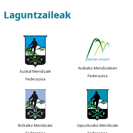
Laguntzaileak
Arabako Mendizaleen
Euskal Mendizale
Federazioa
Federazioa
Bizkaiko Mendizale
Gipuzkoako Mendizale
Federazioa
Federazioa