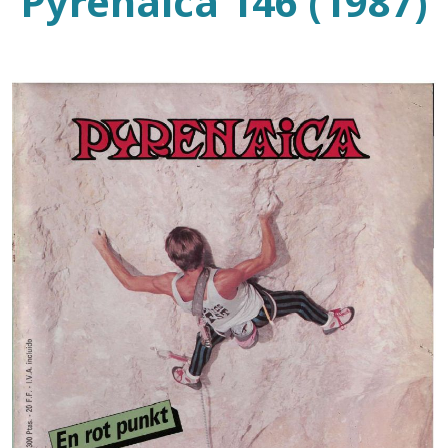
Pyrenaica 146 (1987)