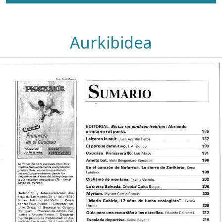
Aurkibidea