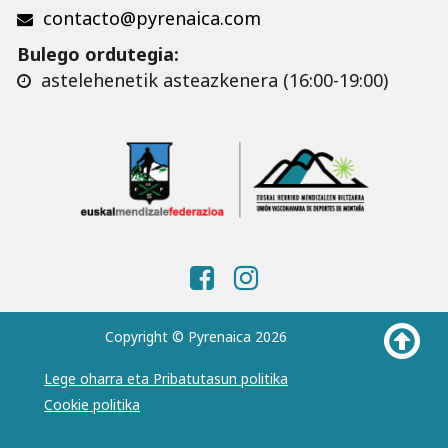
contacto@pyrenaica.com
Bulego ordutegia:
astelehenetik asteazkenera (16:00-19:00)
Copyright © Pyrenaica 2026
Lege oharra eta Pribatutasun politika
Cookie politika