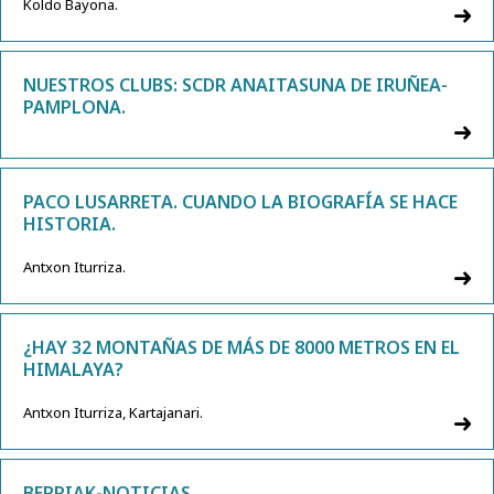
Koldo Bayona.
NUESTROS CLUBS: SCDR ANAITASUNA DE IRUÑEA-
PAMPLONA.
PACO LUSARRETA. CUANDO LA BIOGRAFÍA SE HACE
HISTORIA.
Antxon Iturriza.
¿HAY 32 MONTAÑAS DE MÁS DE 8000 METROS EN EL
HIMALAYA?
Antxon Iturriza, Kartajanari.
BERRIAK-NOTICIAS.