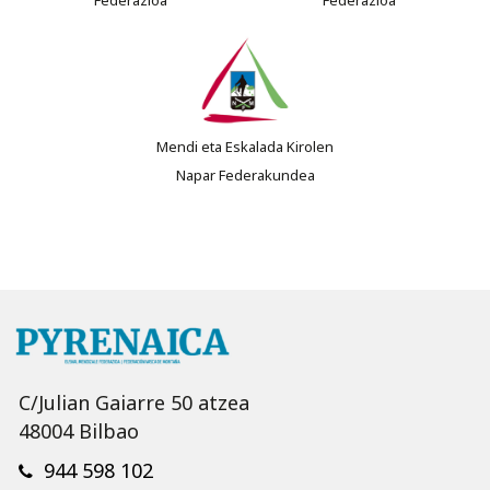
Mendi eta Eskalada Kirolen
Napar Federakundea
C/Julian Gaiarre 50 atzea
48004 Bilbao
944 598 102