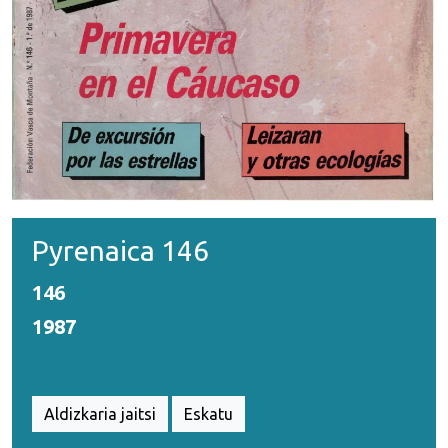
Pyrenaica 146
146
1987
Aldizkaria jaitsi
Eskatu