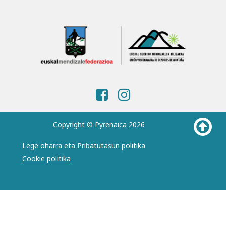
Copyright © Pyrenaica 2026
Lege oharra eta Pribatutasun politika
Cookie politika