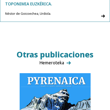
TOPONIMIA EUZKÉRICA.
Néstor de Goicoechea, Urdiola.
Otras publicaciones
Hemeroteka