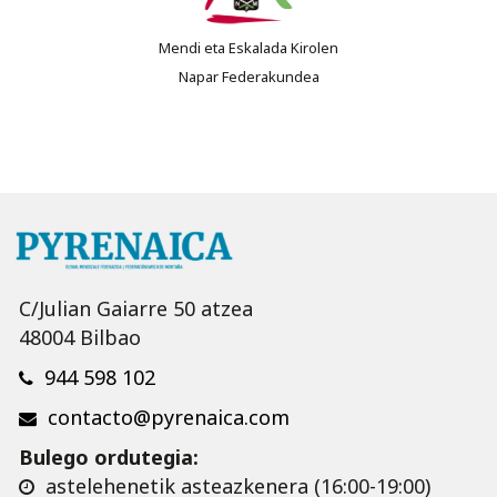
Mendi eta Eskalada Kirolen
Napar Federakundea
C/Julian Gaiarre 50 atzea
48004 Bilbao
944 598 102
contacto@pyrenaica.com
Bulego ordutegia:
astelehenetik asteazkenera (16:00-19:00)