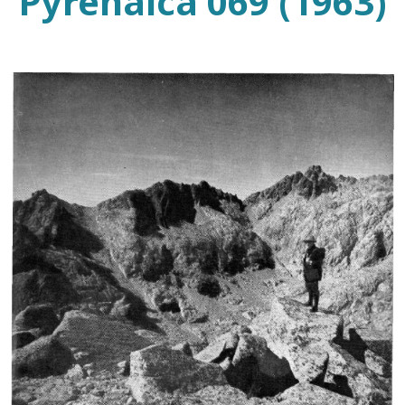
Pyrenaica 069 (1963)