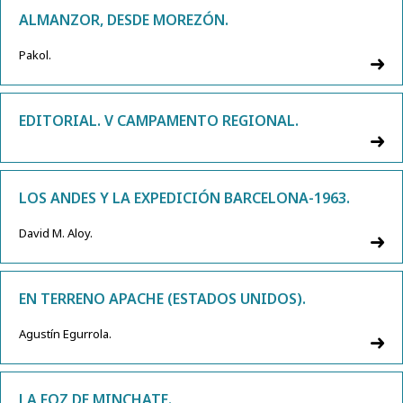
ALMANZOR, DESDE MOREZÓN.
Pakol.
EDITORIAL. V CAMPAMENTO REGIONAL.
LOS ANDES Y LA EXPEDICIÓN BARCELONA-1963.
David M. Aloy.
EN TERRENO APACHE (ESTADOS UNIDOS).
Agustín Egurrola.
LA FOZ DE MINCHATE.