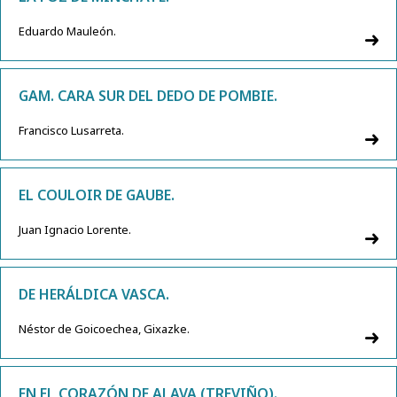
Eduardo Mauleón.
GAM. CARA SUR DEL DEDO DE POMBIE.
Francisco Lusarreta.
EL COULOIR DE GAUBE.
Juan Ignacio Lorente.
DE HERÁLDICA VASCA.
Néstor de Goicoechea, Gixazke.
EN EL CORAZÓN DE ALAVA (TREVIÑO).