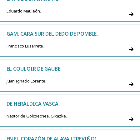
Eduardo Mauleón.
GAM. CARA SUR DEL DEDO DE POMBIE.
Francisco Lusarreta.
EL COULOIR DE GAUBE.
Juan Ignacio Lorente.
DE HERÁLDICA VASCA.
Néstor de Goicoechea, Gixazke.
EN EL CORAZÓN DE ALAVA (TREVIÑO).