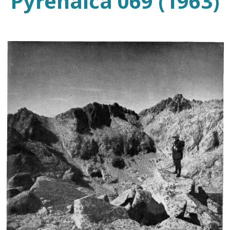
Pyrenaica 069 (1963)