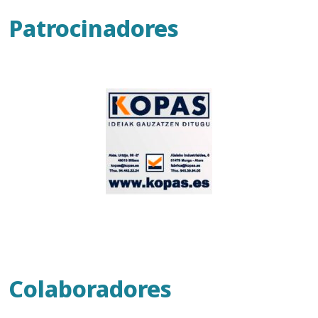
Patrocinadores
Colaboradores