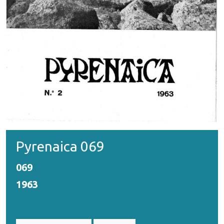
Pyrenaica 069
069
1963