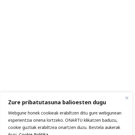
Zure pribatutasuna balioesten dugu
Webgune honek cookieak erabiltzen ditu gure webgunean
esperientzia onena lortzeko. ONARTU klikatzen baduzu,
cookie guztiak erabiltzea onartzen duzu. Bestela aukerak
ikusi.
Cookie Politika