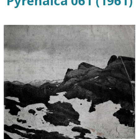
Pyrenaica 061 (1961)