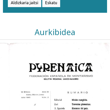
Aldizkaria jaitsi
Eskatu
Aurkibidea