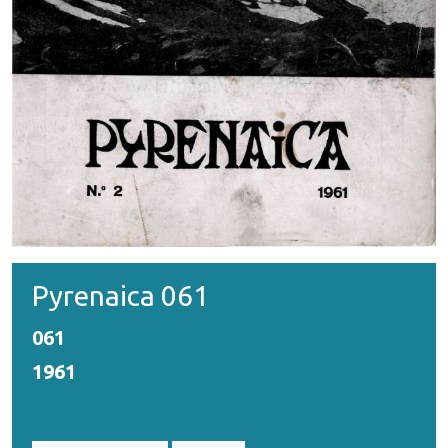
Pyrenaica 061
061
1961