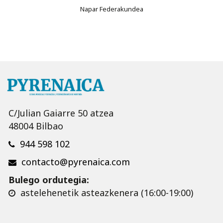
Napar Federakundea
C/Julian Gaiarre 50 atzea
48004 Bilbao
944 598 102
contacto@pyrenaica.com
Bulego ordutegia:
astelehenetik asteazkenera (16:00-19:00)