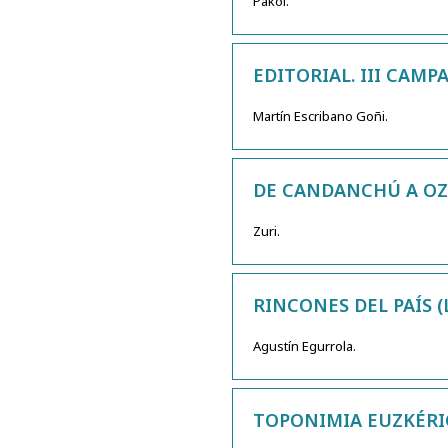
Pakol.
EDITORIAL. III CA
Martín Escribano Goñi.
DE CANDANCHÚ A OZA
Zuri.
RINCONES DEL PAÍS 
Agustín Egurrola.
TOPONIMIA EUZKÉRI