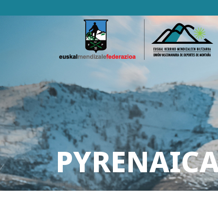
PYRENAICA