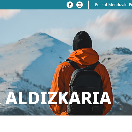
Euskal Mendizale F
 ALDIZKARIA