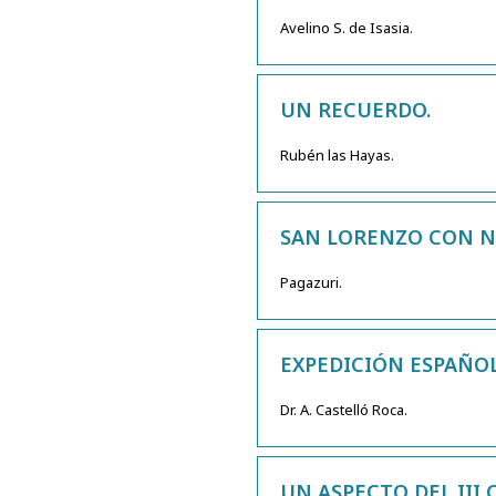
Avelino S. de Isasia.
UN RECUERDO.
Rubén las Hayas.
SAN LORENZO CON N
Pagazuri.
EXPEDICIÓN ESPAÑOL
Dr. A. Castelló Roca.
UN ASPECTO DEL III