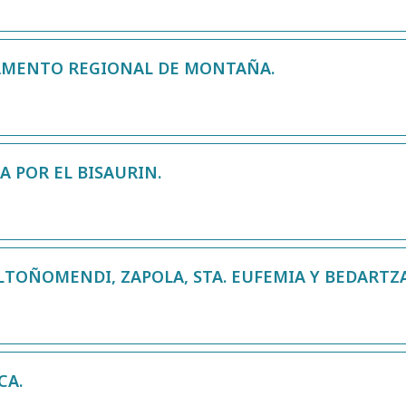
MPAMENTO REGIONAL DE MONTAÑA.
 POR EL BISAURIN.
(LTOÑOMENDI, ZAPOLA, STA. EUFEMIA Y BEDARTZ
CA.