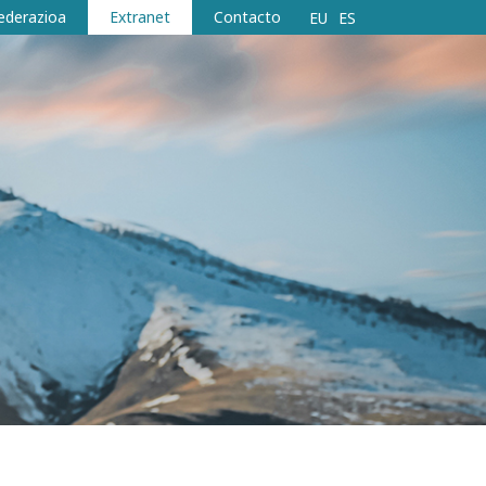
ederazioa
Extranet
Contacto
EU
ES