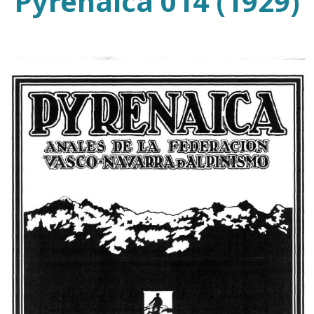
Pyrenaica 014 (1929)