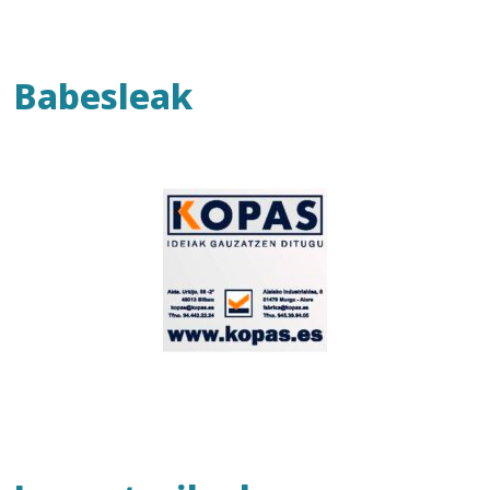
Babesleak