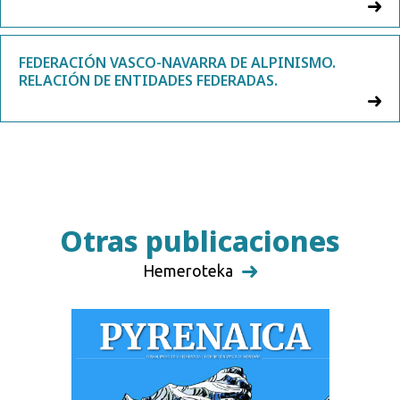
FEDERACIÓN VASCO-NAVARRA DE ALPINISMO.
RELACIÓN DE ENTIDADES FEDERADAS.
Otras publicaciones
Hemeroteka