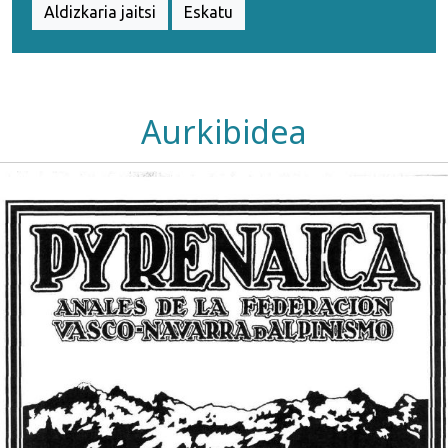
Aldizkaria jaitsi
Eskatu
Aurkibidea