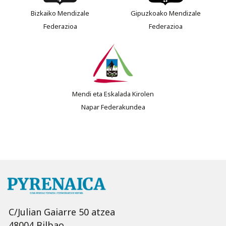
Bizkaiko Mendizale
Gipuzkoako Mendizale
Federazioa
Federazioa
Mendi eta Eskalada Kirolen
Napar Federakundea
C/Julian Gaiarre 50 atzea
48004 Bilbao