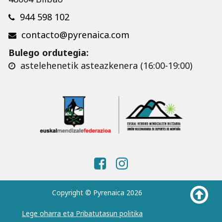
944 598 102
contacto@pyrenaica.com
Bulego ordutegia:
astelehenetik asteazkenera (16:00-19:00)
Copyright © Pyrenaica 2026
Lege oharra eta Pribatutasun politika