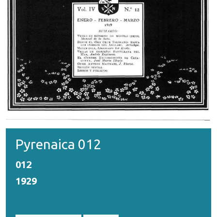
Pyrenaica 012
012
1929