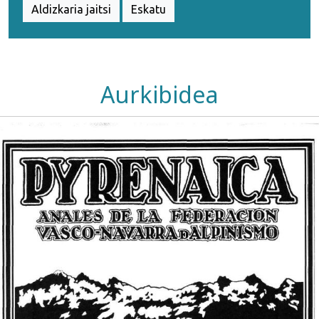
Aldizkaria jaitsi
Eskatu
Aurkibidea