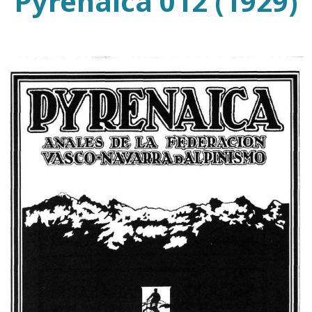
Pyrenaica 012 (1929)