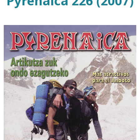
Pyrenaica 226 (2007)