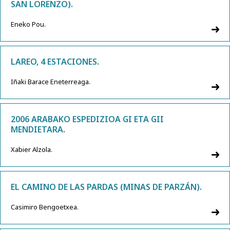
SAN LORENZO).
Eneko Pou.
LAREO, 4 ESTACIONES.
Iñaki Barace Eneterreaga.
2006 ARABAKO ESPEDIZIOA GI ETA GII
MENDIETARA.
Xabier Alzola.
EL CAMINO DE LAS PARDAS (MINAS DE PARZÁN).
Casimiro Bengoetxea.