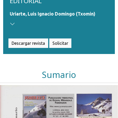
EDITORIAL
Uriarte, Luis Ignacio Domingo (Txomin)
Descargar revista
Solicitar
Sumario