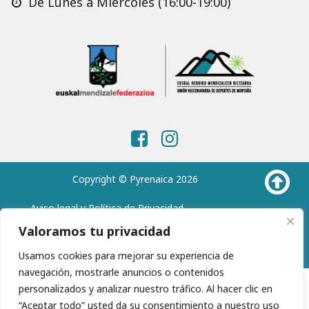
De Lunes a Miércoles (16:00-19:00)
Copyright © Pyrenaica 2026
Aviso legal y Política de Privacidad
Política de Cookies
Valoramos tu privacidad
Usamos cookies para mejorar su experiencia de
navegación, mostrarle anuncios o contenidos
personalizados y analizar nuestro tráfico. Al hacer clic en
“Aceptar todo” usted da su consentimiento a nuestro uso