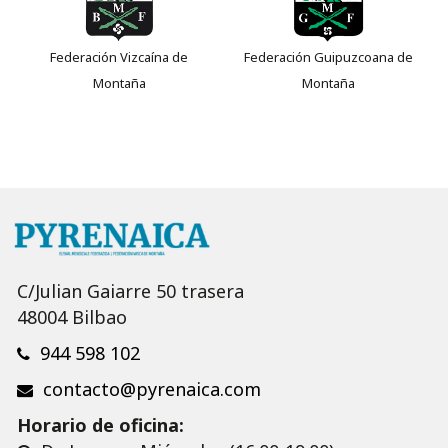
Federación Vizcaína de
Federación Guipuzcoana de
Montaña
Montaña
C/Julian Gaiarre 50 trasera
48004 Bilbao
944 598 102
contacto@pyrenaica.com
Horario de oficina: