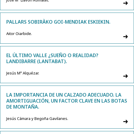
José Mª Llavori Romatet.
PALLARS SOBIRÀKO GOI-MENDIAK ESKIEKIN.
Aitor Oiarbide.
EL ÚLTIMO VALLE ¿SUEÑO O REALIDAD?
LANDIBARRE (LANTABAT).
Jesús Mª Alquézar.
LA IMPORTANCIA DE UN CALZADO ADECUADO. LA
AMORTIGUACIÓN, UN FACTOR CLAVE EN LAS BOTAS
DE MONTAÑA.
Jesús Cámara y Begoña Gavilanes.