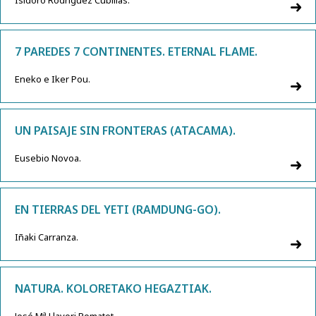
Isidoro Rodríguez Cubillas.
7 PAREDES 7 CONTINENTES. ETERNAL FLAME.
Eneko e Iker Pou.
UN PAISAJE SIN FRONTERAS (ATACAMA).
Eusebio Novoa.
EN TIERRAS DEL YETI (RAMDUNG-GO).
Iñaki Carranza.
NATURA. KOLORETAKO HEGAZTIAK.