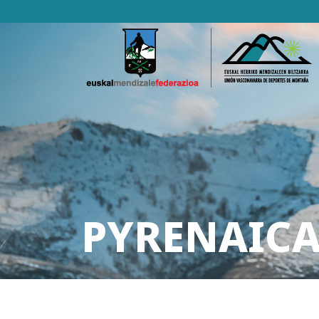
PYRENAICA