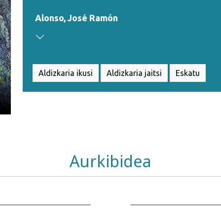
Alonso, José Ramón
Aldizkaria ikusi
Aldizkaria jaitsi
Eskatu
Aurkibidea