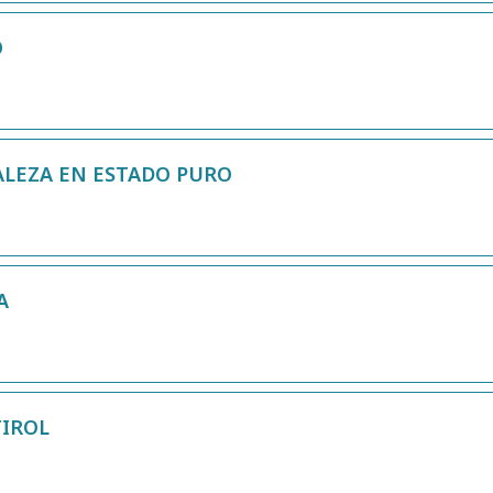
O
ALEZA EN ESTADO PURO
A
TIROL