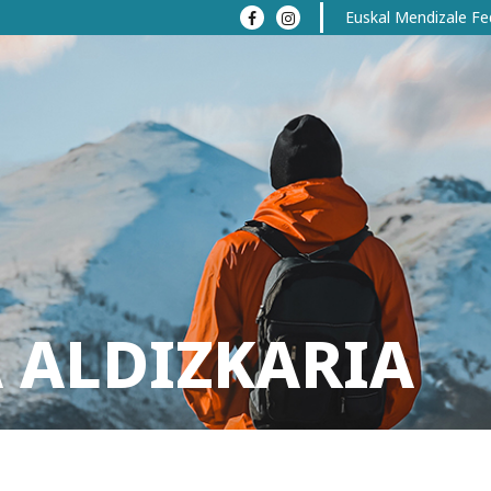
Euskal Mendizale Fe
 ALDIZKARIA