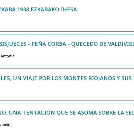
EZKABA 1938 EZKABAKO IHESA
 BISJUECES - PEÑA CORBA - QUECEDO DE VALDIVIE
, Antonio
ALLES, UN VIAJE POR LOS MONTES RIOJANOS Y SUS
O, UNA TENTACIÓN QUE SE ASOMA SOBRE LA SE
Txomin)