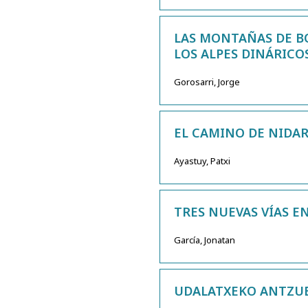
LAS MONTAÑAS DE BO
LOS ALPES DINÁRICO
Gorosarri, Jorge
EL CAMINO DE NIDA
Ayastuy, Patxi
TRES NUEVAS VÍAS E
García, Jonatan
UDALATXEKO ANTZUE