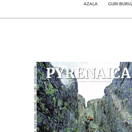
AZALA
GURI BURU