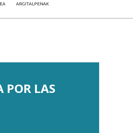
TEA
ARGITALPENAK
 POR LAS