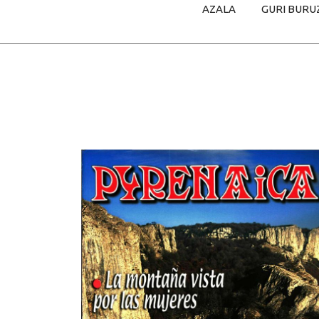
AZALA
GURI BURU