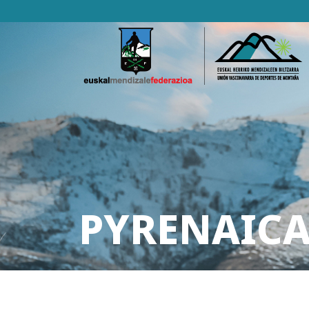
PYRENAICA