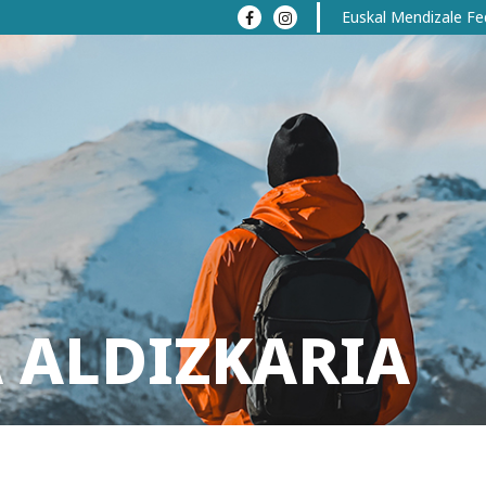
Euskal Mendizale Fe
 ALDIZKARIA