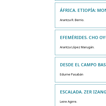
ÁFRICA. ETIOPÍA: M
Arantza R. Berrio.
EFEMÉRIDES. CHO OY
Arantza López Marugán.
DESDE EL CAMPO BASE
Edurne Pasabán
ESCALADA. ZER IZAN
Leire Agirre.