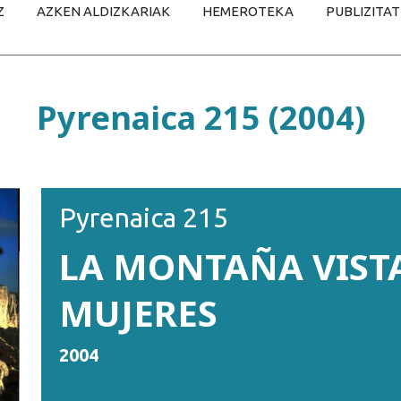
Z
AZKEN ALDIZKARIAK
HEMEROTEKA
PUBLIZITA
Pyrenaica 215 (2004)
Pyrenaica 215
LA MONTAÑA VISTA
MUJERES
2004