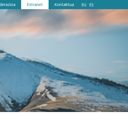
derazioa
Extranet
Kontaktua
EU
ES