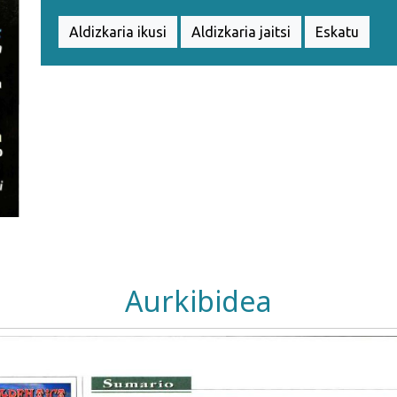
Aldizkaria ikusi
Aldizkaria jaitsi
Eskatu
Aurkibidea