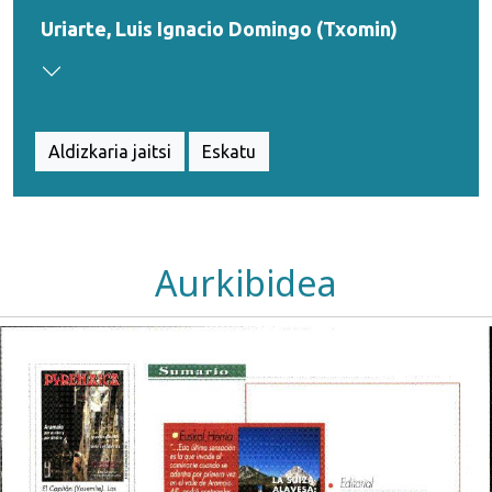
Uriarte, Luis Ignacio Domingo (Txomin)
Aldizkaria jaitsi
Eskatu
Aurkibidea