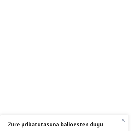
Zure pribatutasuna balioesten dugu