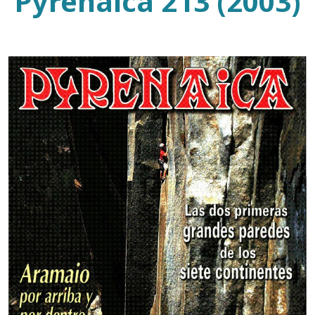
Pyrenaica 213 (2003)