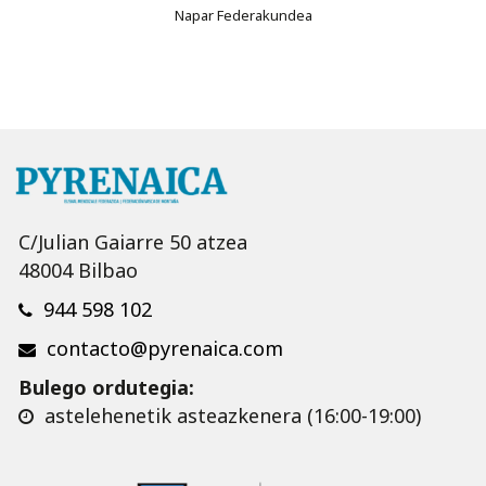
Napar Federakundea
C/Julian Gaiarre 50 atzea
48004 Bilbao
944 598 102
contacto@pyrenaica.com
Bulego ordutegia:
astelehenetik asteazkenera (16:00-19:00)