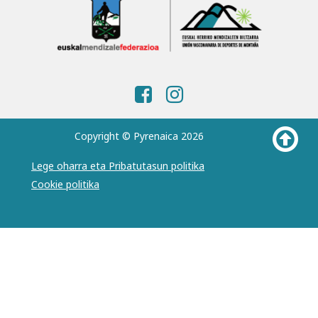
Copyright © Pyrenaica 2026
Lege oharra eta Pribatutasun politika
Cookie politika