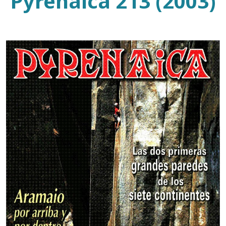
Pyrenaica 213 (2003)