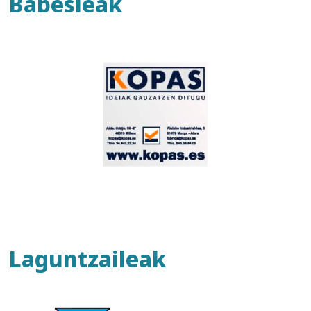
Babesleak
Laguntzaileak