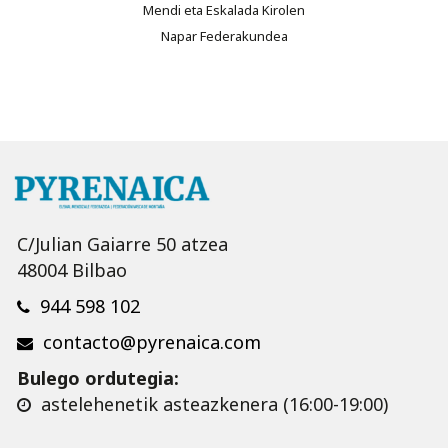
Mendi eta Eskalada Kirolen
Napar Federakundea
C/Julian Gaiarre 50 atzea
48004 Bilbao
944 598 102
contacto@pyrenaica.com
Bulego ordutegia:
astelehenetik asteazkenera (16:00-19:00)