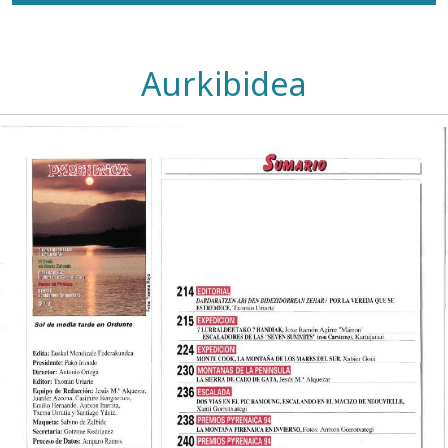
Aurkibidea