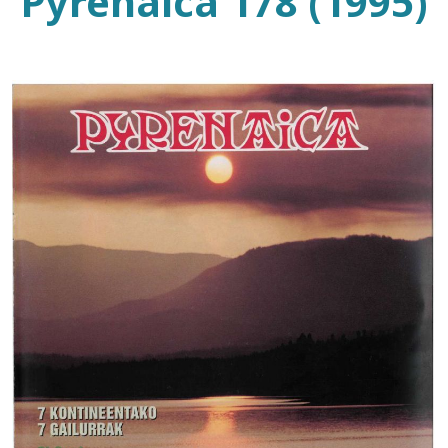
Pyrenaica 178 (1995)