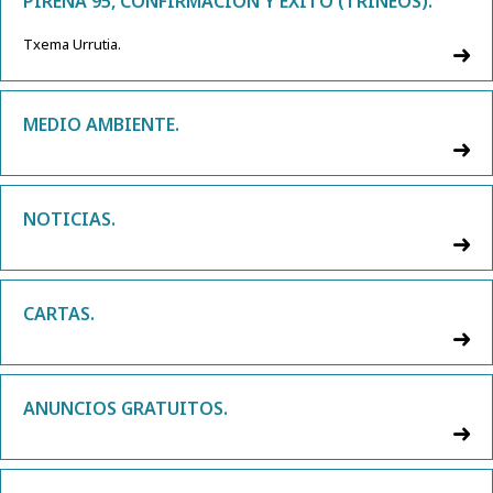
PIRENA 95, CONFIRMACIÓN Y ÉXITO (TRINEOS).
Txema Urrutia.
MEDIO AMBIENTE.
NOTICIAS.
CARTAS.
ANUNCIOS GRATUITOS.