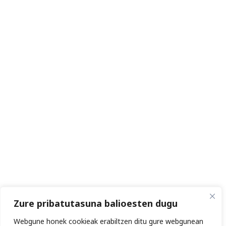
Zure pribatutasuna balioesten dugu
Webgune honek cookieak erabiltzen ditu gure webgunean