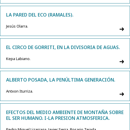
LA PARED DEL ECO (RAMALES).
Jesús Olarra.
EL CIRCO DE GORRITI, EN LA DIVISORIA DE AGUAS.
Kepa Labiano.
ALBERTO POSADA, LA PENÚLTIMA GENERACIÓN.
Antxon Iturriza.
EFECTOS DEL MEDIO AMBIENTE DE MONTAÑA SOBRE
EL SER HUMANO. I-LA PRESION ATMOSFERICA.
Pedro Miguel Lizarraga, Javier Serra, Rosario Tejada.