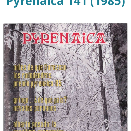
Pyrenaica 141 (1985)