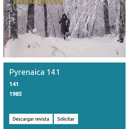
Pyrenaica 141
141
1985
Descargar revista
Solicitar