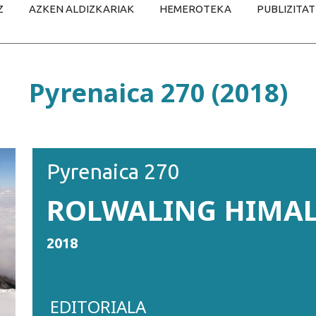
Z
AZKEN ALDIZKARIAK
HEMEROTEKA
PUBLIZITA
Pyrenaica 270 (2018)
Pyrenaica 270
ROLWALING HIMA
2018
EDITORIALA