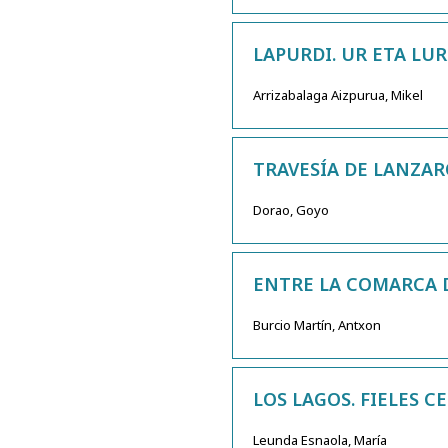
LAPURDI. UR ETA LUR
Arrizabalaga Aizpurua, Mikel
TRAVESÍA DE LANZA
Dorao, Goyo
ENTRE LA COMARCA DE
Burcio Martín, Antxon
LOS LAGOS. FIELES 
Leunda Esnaola, María