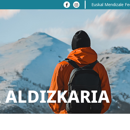
Euskal Mendizale Fe
 ALDIZKARIA