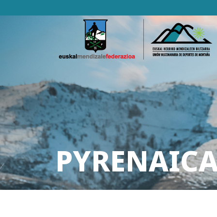
PYRENAICA