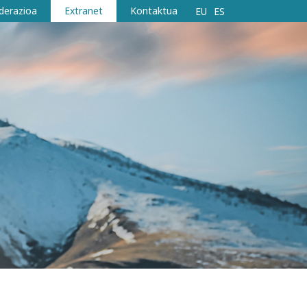
derazioa
Extranet
Kontaktua
EU
ES