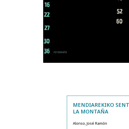
MENDIAREKIKO SENT
LA MONTAÑA
Alonso, José Ramón