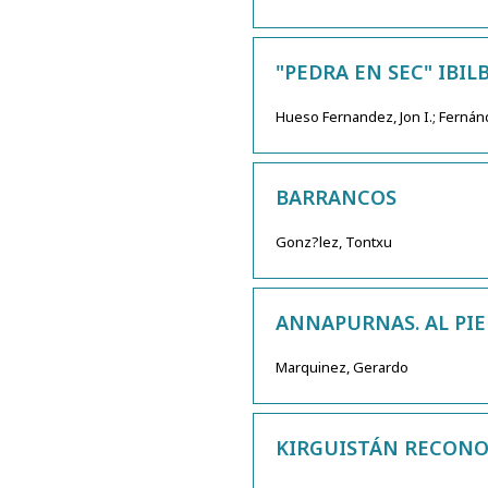
"PEDRA EN SEC" IBIL
Hueso Fernandez, Jon I.; Fernán
BARRANCOS
Gonz?lez, Tontxu
ANNAPURNAS. AL PIE
Marquinez, Gerardo
KIRGUISTÁN RECONOC