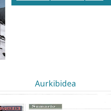
Aurkibidea