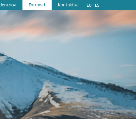
derazioa
Extranet
Kontaktua
EU
ES