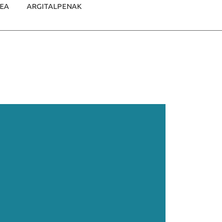
TEA
ARGITALPENAK