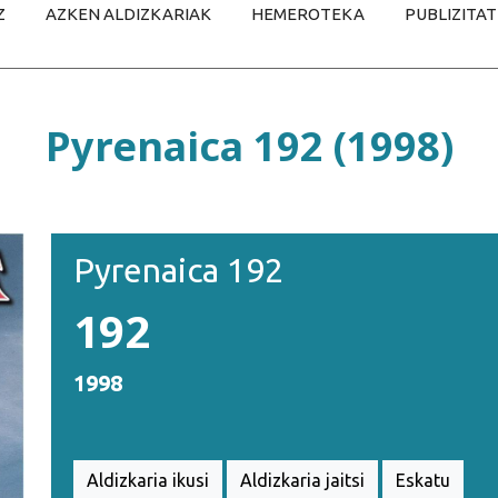
Z
AZKEN ALDIZKARIAK
HEMEROTEKA
PUBLIZITA
Pyrenaica 192 (1998)
Pyrenaica 192
192
1998
Aldizkaria ikusi
Aldizkaria jaitsi
Eskatu