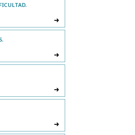
FICULTAD.
S.