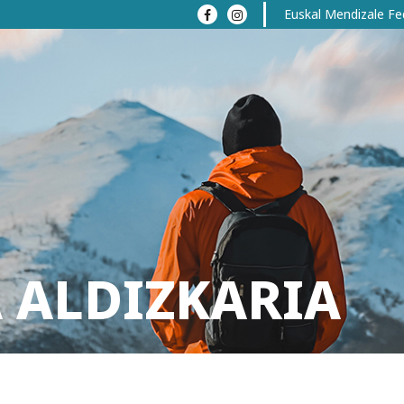
Euskal Mendizale Fe
 ALDIZKARIA