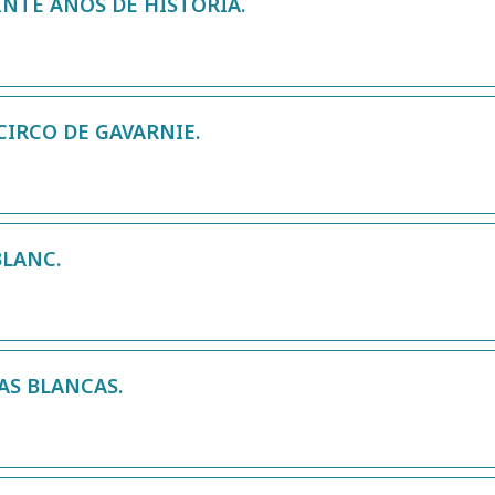
NTE AÑOS DE HISTORIA.
IRCO DE GAVARNIE.
BLANC.
AS BLANCAS.