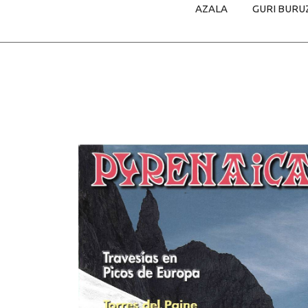
AZALA
GURI BURU