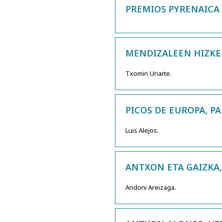
PREMIOS PYRENAICA 
MENDIZALEEN HIZKER
Txomin Uriarte.
PICOS DE EUROPA, P
Luis Alejos.
ANTXON ETA GAIZKA,
Andoni Areizaga.