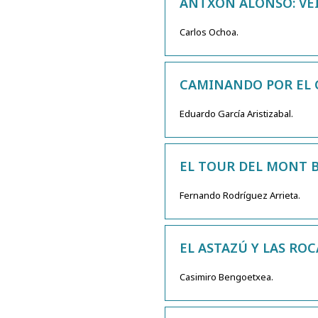
ANTXON ALONSO: VEI
Carlos Ochoa.
CAMINANDO POR EL C
Eduardo García Aristizabal.
EL TOUR DEL MONT 
Fernando Rodríguez Arrieta.
EL ASTAZÚ Y LAS ROC
Casimiro Bengoetxea.