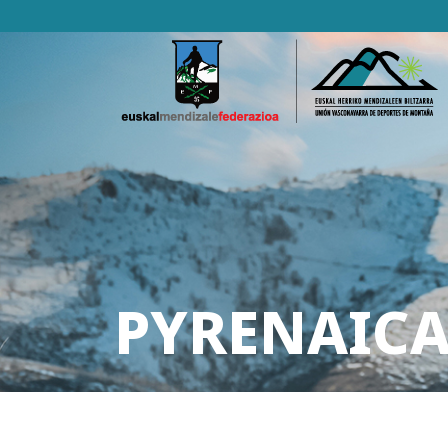
PYRENAICA