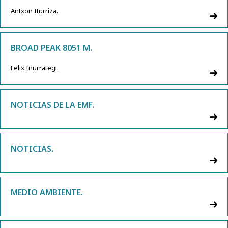
Antxon Iturriza.
BROAD PEAK 8051 M.
Felix Iñurrategi.
NOTICIAS DE LA EMF.
NOTICIAS.
MEDIO AMBIENTE.