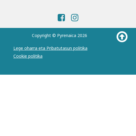
Copyright © Pyrenaica 2026
Lege oharra eta Pribatutasun politika
Cookie politika