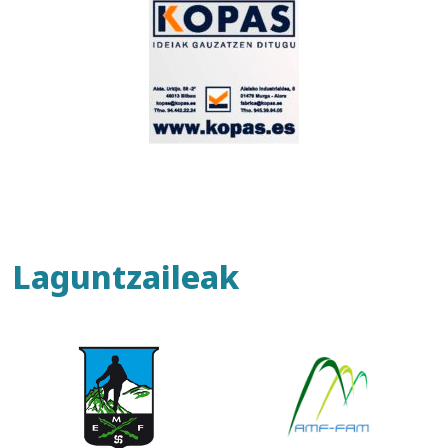
Laguntzaileak