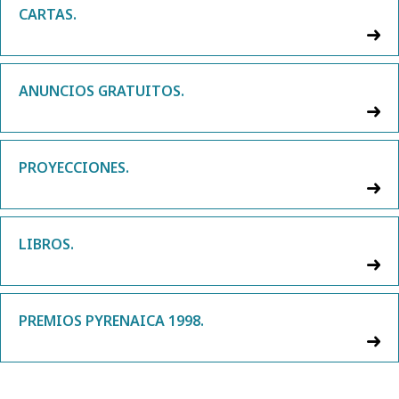
CARTAS.
ANUNCIOS GRATUITOS.
PROYECCIONES.
LIBROS.
PREMIOS PYRENAICA 1998.