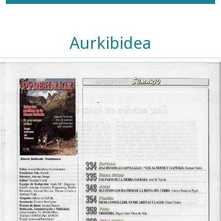
Aurkibidea