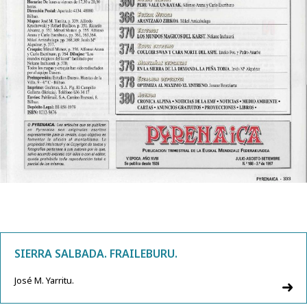
SIERRA SALBADA. FRAILEBURU.
José M. Yarritu.