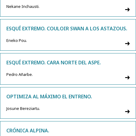
Nekane Inchausti.
ESQUÍ EXTREMO. COULOIR SWAN A LOS ASTAZOUS.
Eneko Pou.
ESQUÍ EXTREMO. CARA NORTE DEL ASPE.
Pedro Añarbe.
OPTIMIZA AL MÁXIMO EL ENTRENO.
Josune Bereziartu.
CRÓNICA ALPINA.