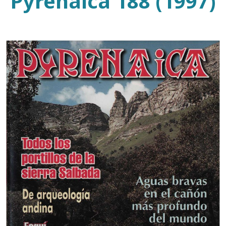
Pyrenaica 188 (1997)