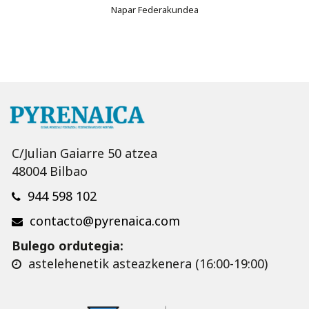
Napar Federakundea
C/Julian Gaiarre 50 atzea
48004 Bilbao
944 598 102
contacto@pyrenaica.com
Bulego ordutegia:
astelehenetik asteazkenera (16:00-19:00)