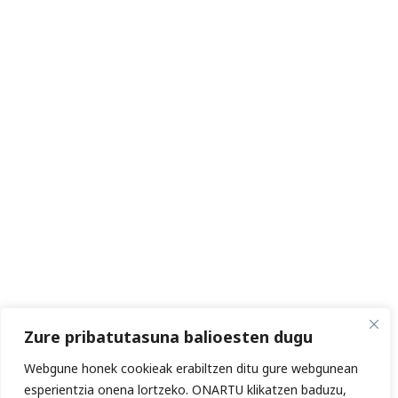
Zure pribatutasuna balioesten dugu
Webgune honek cookieak erabiltzen ditu gure webgunean
esperientzia onena lortzeko. ONARTU klikatzen baduzu,