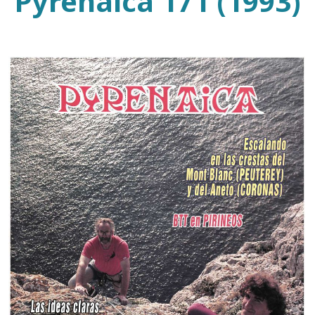
Pyrenaica 171 (1993)