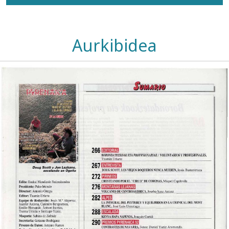
Aurkibidea