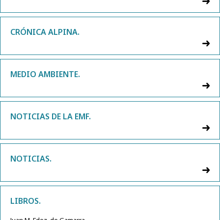
CRÓNICA ALPINA.
MEDIO AMBIENTE.
NOTICIAS DE LA EMF.
NOTICIAS.
LIBROS.
Juan M. Fdez. de Gamarra.