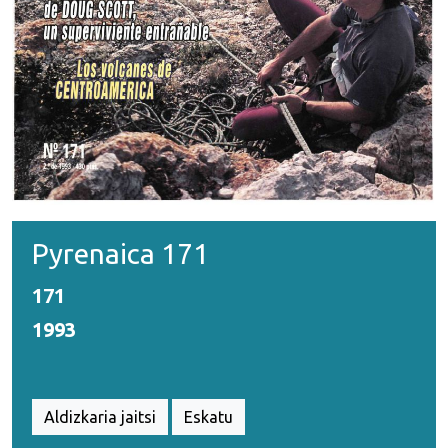
Pyrenaica 171
171
1993
Aldizkaria jaitsi
Eskatu