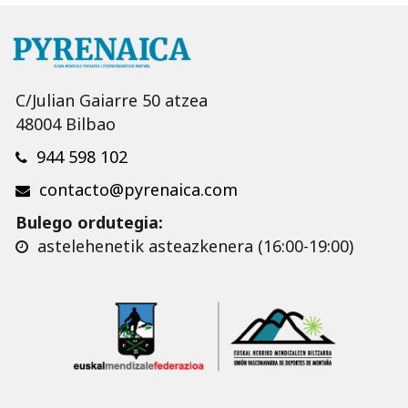
C/Julian Gaiarre 50 atzea
48004 Bilbao
944 598 102
contacto@pyrenaica.com
Bulego ordutegia:
astelehenetik asteazkenera (16:00-19:00)