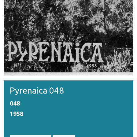
Pyrenaica 048
048
1958