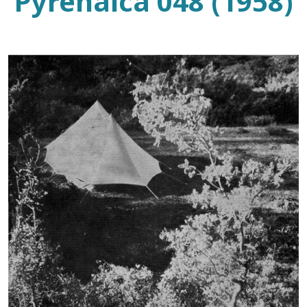
Pyrenaica 048 (1958)