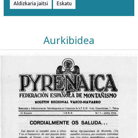
Aldizkaria jaitsi
Eskatu
Aurkibidea