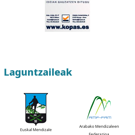
Laguntzaileak
Arabako Mendizaleen
Euskal Mendizale
Federazioa