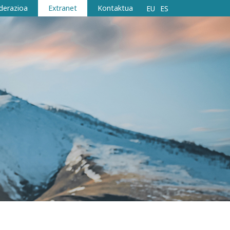
derazioa
Extranet
Kontaktua
EU
ES