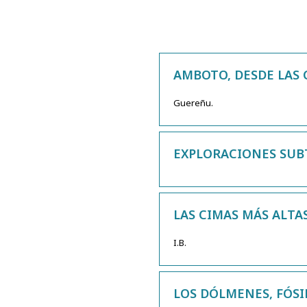
AMBOTO, DESDE LAS 
Guereñu.
EXPLORACIONES SUB
LAS CIMAS MÁS ALTA
I.B.
LOS DÓLMENES, FÓSIL