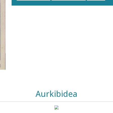
Aurkibidea