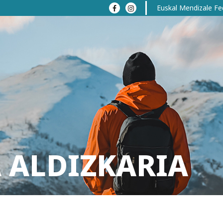
Euskal Mendizale Fe
 ALDIZKARIA