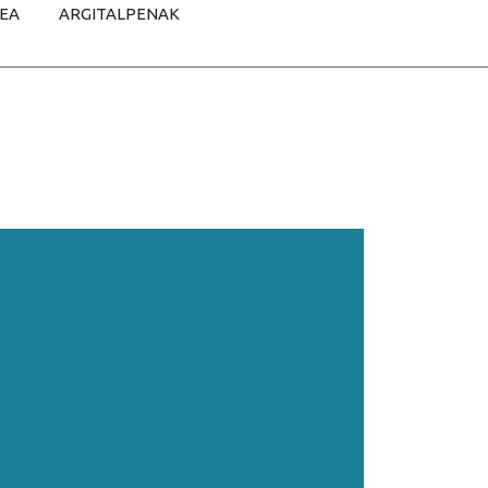
TEA
ARGITALPENAK