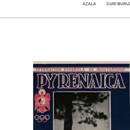
AZALA
GURI BURU