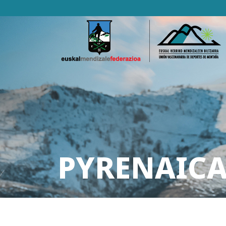
PYRENAICA