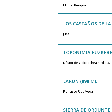
Miguel Bengoa.
LOS CASTAÑOS DE LA
Juca.
TOPONIMIA EUZKÉRI
Néstor de Goicoechea, Urdiola.
LARUN (898 M).
Francisco Ripa Vega.
SIERRA DE ORDUNTE. 