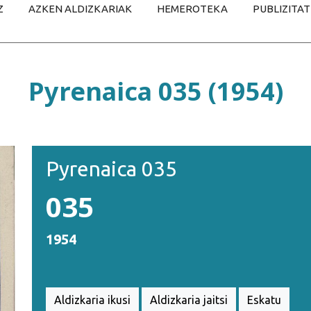
Z
AZKEN ALDIZKARIAK
HEMEROTEKA
PUBLIZITA
Pyrenaica 035 (1954)
Pyrenaica 035
035
1954
Aldizkaria ikusi
Aldizkaria jaitsi
Eskatu