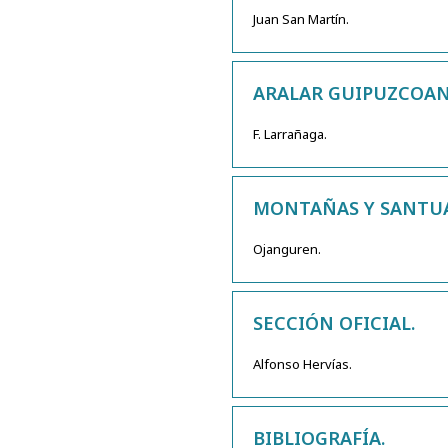
Juan San Martín.
ARALAR GUIPUZCOAN
F. Larrañaga.
MONTAÑAS Y SANTUA
Ojanguren.
SECCIÓN OFICIAL.
Alfonso Hervías.
BIBLIOGRAFÍA.