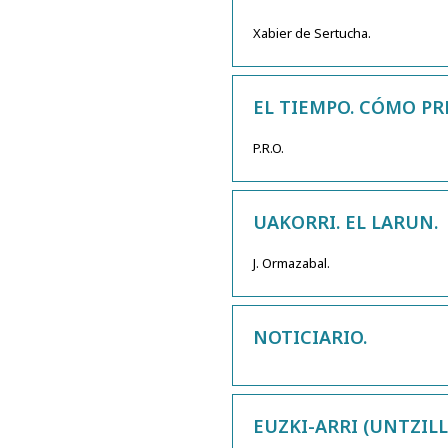
Xabier de Sertucha.
EL TIEMPO. CÓMO PR
P.R.O.
UAKORRI. EL LARUN.
J. Ormazabal.
NOTICIARIO.
EUZKI-ARRI (UNTZILL