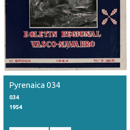
Pyrenaica 034
034
1954