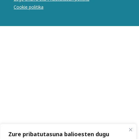
Cookie politika
Zure pribatutasuna balioesten dugu