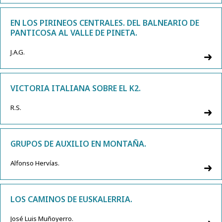
EN LOS PIRINEOS CENTRALES. DEL BALNEARIO DE
PANTICOSA AL VALLE DE PINETA.
J.A.G.
VICTORIA ITALIANA SOBRE EL K2.
R.S.
GRUPOS DE AUXILIO EN MONTAÑA.
Alfonso Hervías.
LOS CAMINOS DE EUSKALERRIA.
José Luis Muñoyerro.