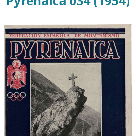
Pyrenaica 034 (1954)