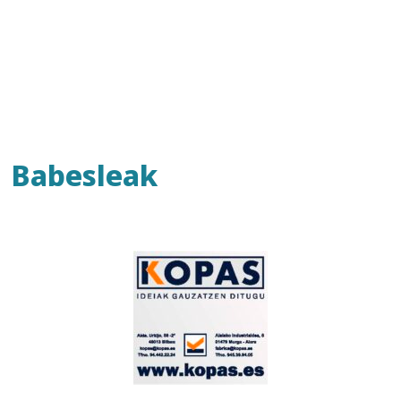
Babesleak