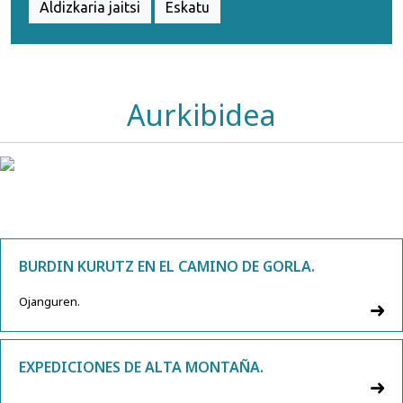
Aldizkaria jaitsi
Eskatu
Aurkibidea
BURDIN KURUTZ EN EL CAMINO DE GORLA.
Ojanguren.
EXPEDICIONES DE ALTA MONTAÑA.