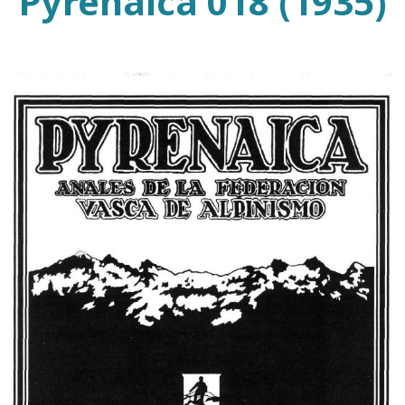
Pyrenaica 018 (1935)