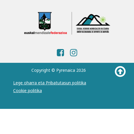
Copyright © Pyrenaica 2026
Lege oharra eta Pribatutasun politika
Cookie politika