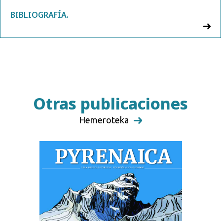
BIBLIOGRAFÍA.
Otras publicaciones
Hemeroteka