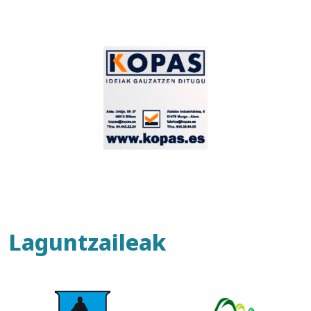
Laguntzaileak