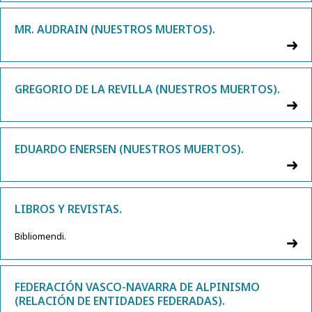
MR. AUDRAIN (NUESTROS MUERTOS).
GREGORIO DE LA REVILLA (NUESTROS MUERTOS).
EDUARDO ENERSEN (NUESTROS MUERTOS).
LIBROS Y REVISTAS.
Bibliomendi.
FEDERACIÓN VASCO-NAVARRA DE ALPINISMO
(RELACIÓN DE ENTIDADES FEDERADAS).