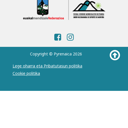
Copyright © Pyrenaica 2026
Lege oharra eta Pribatutasun politika
Cookie politika