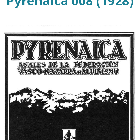
Pyrenaica 008 (1928)