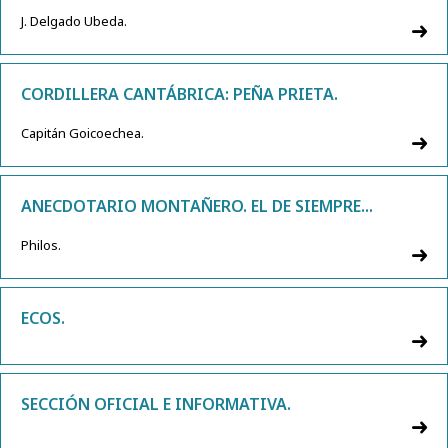
J. Delgado Ubeda.
CORDILLERA CANTÁBRICA: PEÑA PRIETA.
Capitán Goicoechea.
ANECDOTARIO MONTAÑERO. EL DE SIEMPRE...
Philos.
ECOS.
SECCIÓN OFICIAL E INFORMATIVA.