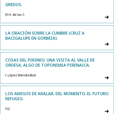
GREDOS.
El H. de las C.
LA ORACIÓN SOBRE LA CUMBRE (CRUZ A
BACIGALUPE EN GORBEIA).
COSAS DEL PIRINEO. UNA VISITA AL VALLE DE
ORDESA. ALGO DE TOPONIMIA PIRENAICA.
l. López Mendizábal.
LOS AMIGOS DE ARALAR. DEL MOMENTO. EL FUTURO
REFUGIO.
F.D.