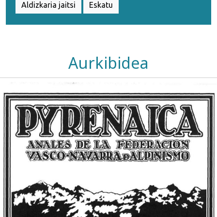
Aldizkaria jaitsi
Eskatu
Aurkibidea