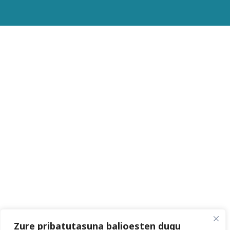
Zure pribatutasuna balioesten dugu