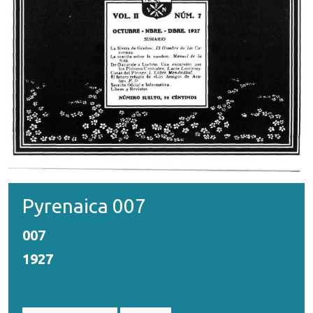
Pyrenaica 007
007
1927