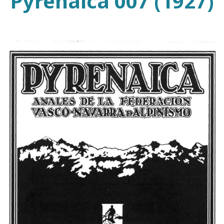
Pyrenaica 007 (1927)