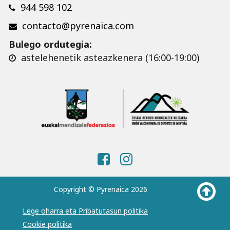
944 598 102
contacto@pyrenaica.com
Bulego ordutegia:
astelehenetik asteazkenera (16:00-19:00)
Copyright © Pyrenaica 2026
Lege oharra eta Pribatutasun politika
Cookie politika