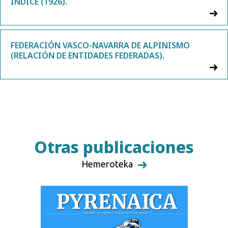
ÍNDICE (1926).
FEDERACIÓN VASCO-NAVARRA DE ALPINISMO
(RELACIÓN DE ENTIDADES FEDERADAS).
Otras publicaciones
Hemeroteka