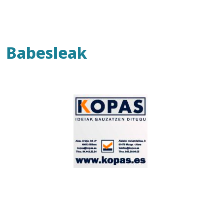
Babesleak