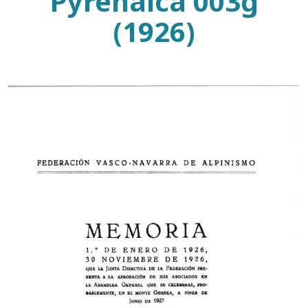
Pyrenaica 003g
(1926)