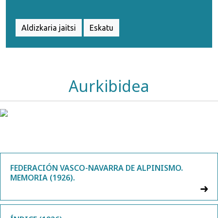
Aldizkaria jaitsi
Eskatu
Aurkibidea
FEDERACIÓN VASCO-NAVARRA DE ALPINISMO.
MEMORIA (1926).