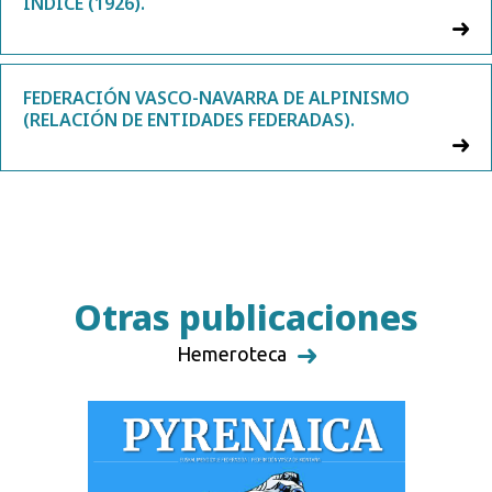
ÍNDICE (1926).
FEDERACIÓN VASCO-NAVARRA DE ALPINISMO
(RELACIÓN DE ENTIDADES FEDERADAS).
Otras publicaciones
Hemeroteca