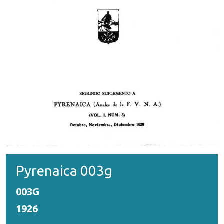
Pyrenaica 003g
003G
1926