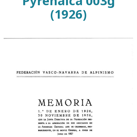
Pyrenaica 003g
(1926)