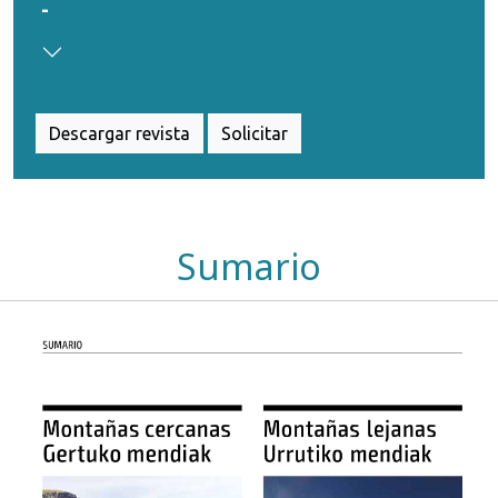
-
Descargar revista
Solicitar
Sumario