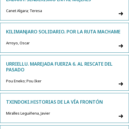
Canet Algara; Teresa
KILIMANJARO SOLIDARIO. POR LA RUTA MACHAME
Arroyo, Oscar
URRIELLU. MAREJADA FUERZA 6. AL RESCATE DEL
PASADO
Pou Eneko; Pou Iker
TXINDOKI.HISTORIAS DE LA VÍA FRONTÓN
Miralles Leguiñena, Javier