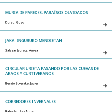
MURIA DE PAREDES. PARAÍSOS OLVIDADOS
Dorao, Goyo
JAKA. INGURUKO MENDIETAN
Salazar Jauregi; Aurea
CIRCULAR URIETA PASANDO POR LAS CUEVAS DE
ARAOS Y CURTIVERANOS
Benito Etxenike, Javier
CORREDORES INVERNALES
Rabadan, Jon Ander