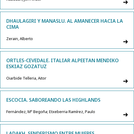
DHAULAGIRI Y MANASLU. AL AMANECER HACIA LA
CIMA
Zerain, Alberto
ORTLES-CEVEDALE. ITALIAR ALPEETAN MENDIKO
ESKIAZ GOZATUZ
Oiarbide Telleria, Aitor
ESCOCIA. SABOREANDO LAS HIGHLANDS
Fernández, Mª Begoña; Etxeberria Ramírez, Paulo
LADAKH. SENDERISMO ENTRE MUJERES