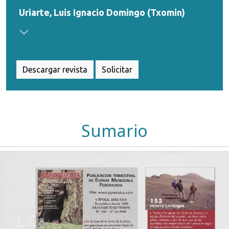
Uriarte, Luis Ignacio Domingo (Txomin)
Descargar revista
Solicitar
Sumario