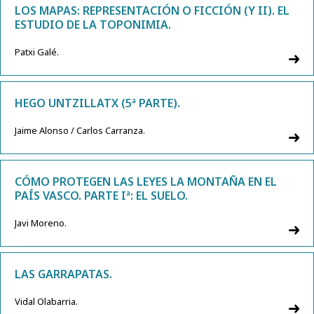
LOS MAPAS: REPRESENTACIÓN O FICCIÓN (Y II). EL
ESTUDIO DE LA TOPONIMIA.
Patxi Galé.
HEGO UNTZILLATX (5ª PARTE).
Jaime Alonso / Carlos Carranza.
CÓMO PROTEGEN LAS LEYES LA MONTAÑA EN EL
PAÍS VASCO. PARTE Iª: EL SUELO.
Javi Moreno.
LAS GARRAPATAS.
Vidal Olabarria.