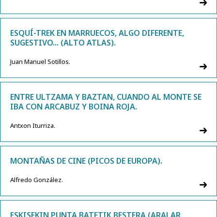
ESQUÍ-TREK EN MARRUECOS, ALGO DIFERENTE,
SUGESTIVO... (ALTO ATLAS).
Juan Manuel Sotillos.
ENTRE ULTZAMA Y BAZTAN, CUANDO AL MONTE SE
IBA CON ARCABUZ Y BOINA ROJA.
Antxon Iturriza.
MONTAÑAS DE CINE (PICOS DE EUROPA).
Alfredo González.
ESKISEKIN PUNTA BATETIK BESTERA (ARALAR,