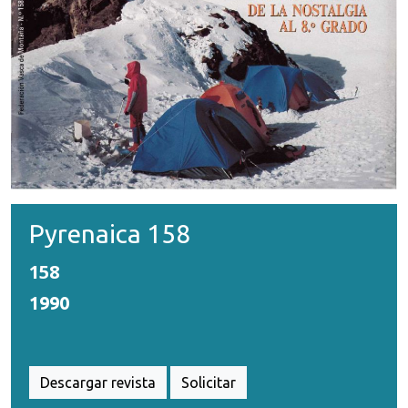
Pyrenaica 158
158
1990
Descargar revista
Solicitar