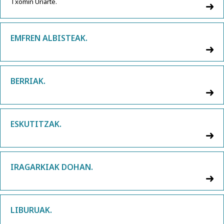
Txomin Uriarte.
EMFREN ALBISTEAK.
BERRIAK.
ESKUTITZAK.
IRAGARKIAK DOHAN.
LIBURUAK.