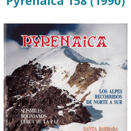
Pyrenaica 158 (1990)