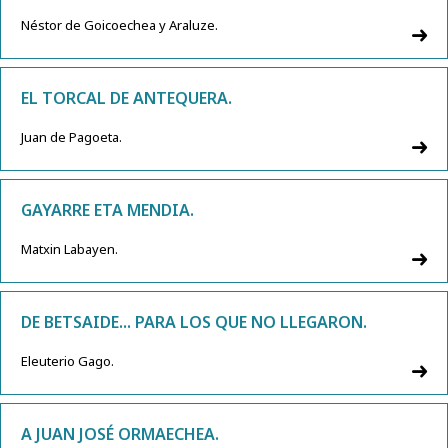
Néstor de Goicoechea y Araluze.
EL TORCAL DE ANTEQUERA.
Juan de Pagoeta.
GAYARRE ETA MENDIA.
Matxin Labayen.
DE BETSAIDE... PARA LOS QUE NO LLEGARON.
Eleuterio Gago.
A JUAN JOSÉ ORMAECHEA.