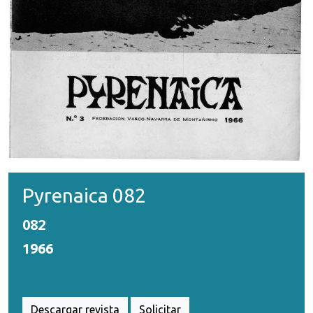
Pyrenaica 082
082
1966
Descargar revista
Solicitar