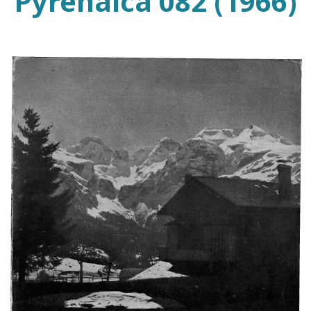
Pyrenaica 082 (1966)